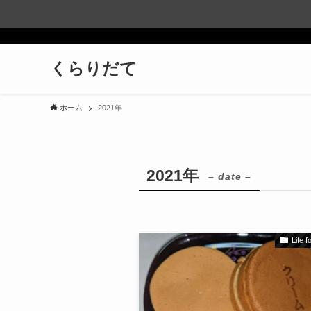
くらりだて
ホーム
2021年
2021年
– date –
Life 