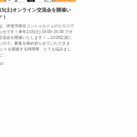
.1/15(土)オンライン交流会を開催い
す！
は、伊達市移住コンシェルジュのヒロコで
です！来年1/15(土) 19:00~20:30 でオ
交流会を開催いたします！→12/28定員に
たので、募集を締め切らせていただきま
ベントを開催する時間帯、とても悩みまし
...
.10