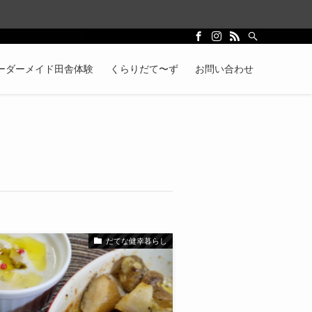
ーダーメイド田舎体験
くらりだて〜ず
お問い合わせ
だてな健幸暮らし