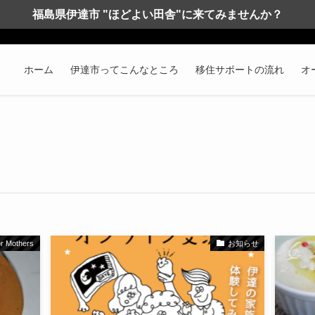
福島県伊達市 "ほどよい田舎"に来てみませんか？
ホーム
伊達市ってこんなところ
移住サポートの流れ
オ
for Mothers
お知らせ