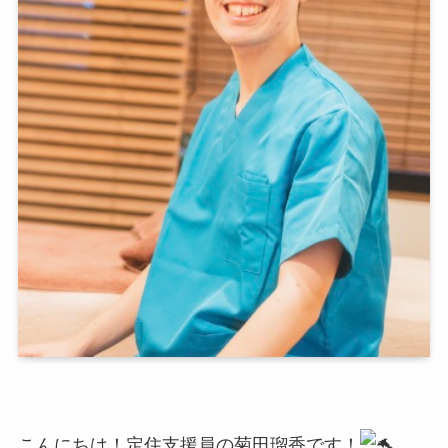
こんにちは！定住支援員の菊田瑠香です！