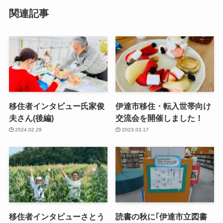
関連記事
移住者インタビュー氏家俊
伊達市移住・転入世帯向け
夫さん(後編)
交流会を開催しました！
2024.02.29
2023.03.17
移住者インタビューさとう
読書の秋に｢伊達市立図書