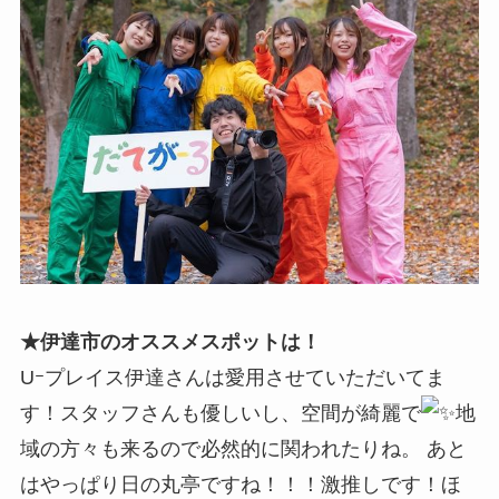
★伊達市のオススメスポットは！
Uｰプレイス伊達さんは愛用させていただいてま
す！スタッフさんも優しいし、空間が綺麗で
地
域の方々も来るので必然的に関われたりね。 あと
はやっぱり日の丸亭ですね！！！激推しです！ほ