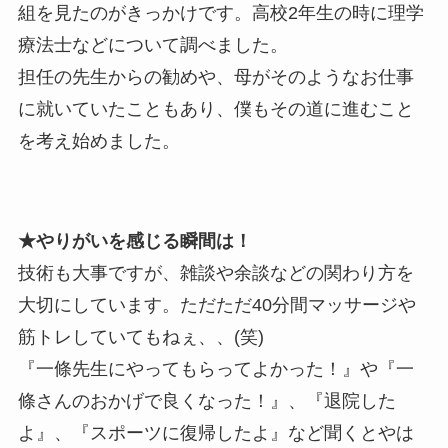
組を見たのがきっかけです。高校2年生の時に理学
療法士などについて調べました。
担任の先生からの勧めや、母がそのようなお仕事
に就いていたこともあり、僕もその道に進むこと
を考え始めました。
★やりがいを感じる瞬間は！
技術も大事ですが、雑談や余談などの関わり方を
大切にしています。ただただ40分間マッサージや
筋トレしていてもねぇ、、(笑)
『一條先生にやってもらってよかった！』や『一
條さんのおかげで良くなった！』、『退院した
よ』、『スポーツに復帰したよ』など聞くとやは