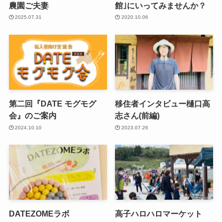
農園ご夫妻
館｣にいってみませんか？
2025.07.31
2020.10.06
第二回『DATE モグモグ
移住者インタビュー樋口高
会』のご案内
志さん(前編)
2024.10.10
2023.07.26
DATEZOMEラボ
高子ハロハロマーケット