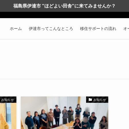
福島県伊達市 "ほどよい田舎"に来てみませんか？
ホーム
伊達市ってこんなところ
移住サポートの流れ
オ
お知らせ
お知らせ