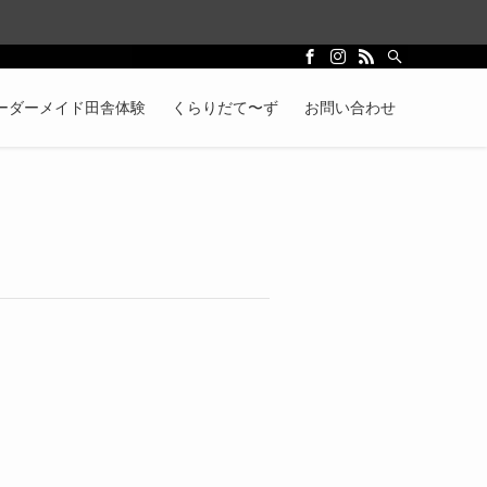
ーダーメイド田舎体験
くらりだて〜ず
お問い合わせ