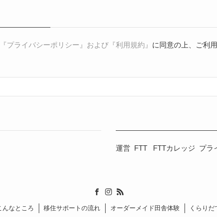
『プライバシーポリシー』および『利用規約』
に同意の上、ご利
運営
FTT
FTTカレッジ
プラ
こんなところ
移住サポートの流れ
オーダーメイド田舎体験
くらりだ