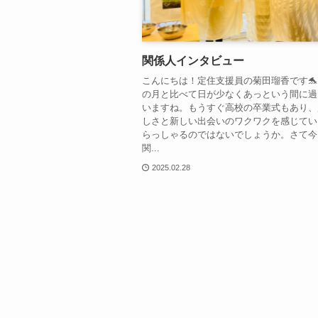
関係人インタビュー
こんにちは！定住支援員の菊田瑠香です
の月と比べて日が少なくあっという間に過
いますね。もうすぐ高校の卒業式もあり、
しさと新しい出会いのワクワクを感じてい
らっしゃるのではないでしょうか。さて今
関...
2025.02.28