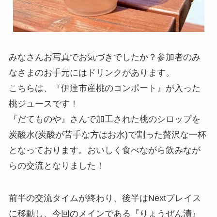
みなさんお写真でお気づきでしたか？参加者のみ
なさまのお手元にはドリンクがあります。
こちらは、『伊達市産桃のコンポート』が入った
桃ジュースです！
『だてものや』さんで加工された桃のシロップを
炭酸水(炭酸が苦手な方はお水)で割った贅沢な一杯
となっております。おいしく食べながら飲みなが
らの交流となりました！
前半の交流タイムが終わり、後半はNextプレイス
に移動し、今回のメインである『りょうぜん漬』