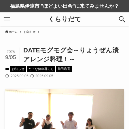
福島県伊達市 "ほどよい田舎"に来てみませんか？
くらりだて
ホーム
お知らせ
DATEモグモグ会～りょうぜん漬
2025
9/05
アレンジ料理！～
お知らせ
だてな健幸暮らし
菊田瑠香
2025.09.05
2025.09.05