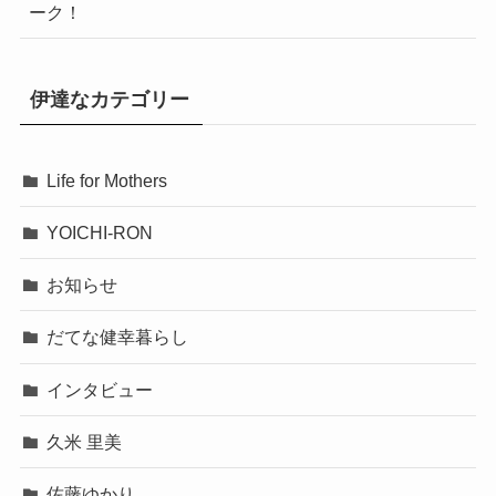
ーク！
伊達なカテゴリー
Life for Mothers
YOICHI-RON
お知らせ
だてな健幸暮らし
インタビュー
久米 里美
佐藤ゆかり