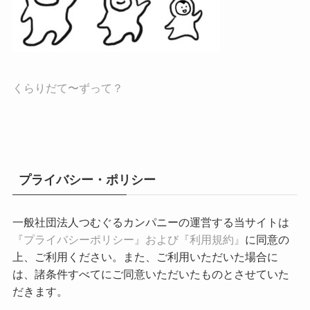
くらりだて〜ずって？
プライバシー・ポリシー
一般社団法人つむぐるカンパニーの運営する当サイトは
『プライバシーポリシー』および『利用規約』
に同意の
上、ご利用ください。また、ご利用いただいた場合に
は、諸条件すべてにご同意いただいたものとさせていた
だきます。