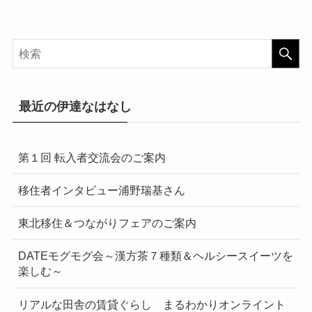
最近の伊達なはなし
第１回 転入者交流会のご案内
移住者インタビュー浦野瑞基さん
東北移住＆つながりフェアのご案内
DATEモグモグ会～漢方茶７種類＆ヘルシースイーツを
楽しむ～
リアルな田舎の賃貸ぐらし まるわかりオンライント