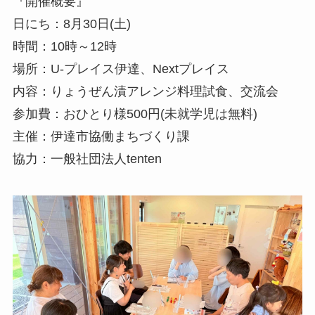
『開催概要』
日にち：8月30日(土)
時間：10時～12時
場所：U-プレイス伊達、Nextプレイス
内容：りょうぜん漬アレンジ料理試食、交流会
参加費：おひとり様500円(未就学児は無料)
主催：伊達市協働まちづくり課
協力：一般社団法人tenten