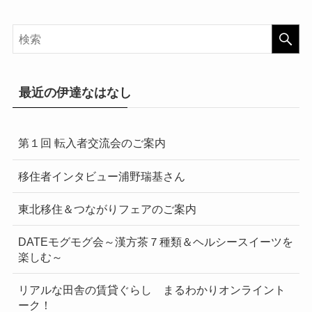
最近の伊達なはなし
第１回 転入者交流会のご案内
移住者インタビュー浦野瑞基さん
東北移住＆つながりフェアのご案内
DATEモグモグ会～漢方茶７種類＆ヘルシースイーツを
楽しむ～
リアルな田舎の賃貸ぐらし まるわかりオンライント
ーク！