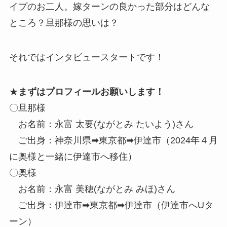
イプのお二人。嫁ターンの良かった部分はどんな
ところ？旦那様の思いは？
それではインタビュースタートです！
★
まずはプロフィールお願いします！
〇旦那様
お名前：永富 太要(ながとみ たいよう)さん
ご出身：神奈川県➡東京都➡伊達市（2024年４月
に奥様と一緒に伊達市へ移住）
〇奥様
お名前：永富 美穂(ながとみ みほ)さん
ご出身：伊達市➡東京都➡伊達市（伊達市へUタ
ーン）