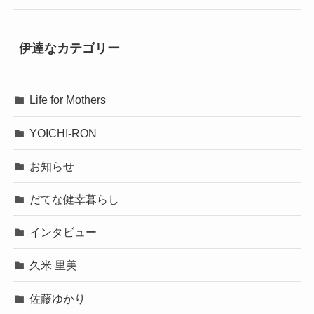
伊達なカテゴリー
Life for Mothers
YOICHI-RON
お知らせ
だてな健幸暮らし
インタビュー
久米 里美
佐藤ゆかり