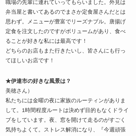
職場の先輩に連れていってもらいました。外見は
弁当屋と書いてあるのでまさか定食屋さんだとは
思わず。メニューが豊富でリーズナブル。唐揚げ
定食を注文したのですがボリュームがあり、食べ
ることが好きな私には最高です！
どちらのお店もまた行きたいし、皆さんにも行っ
てほしいお店です！
★伊達市の好きな風景は？
美穂さん）
私たちには金曜の夜に家族のルーティンがありま
して。1時間程度ルートは決めず目的もなくドライ
ブをしています。夜、窓を開けて走るのがすごく
気持ちよくて。ストレス解消になり、『今週頑張