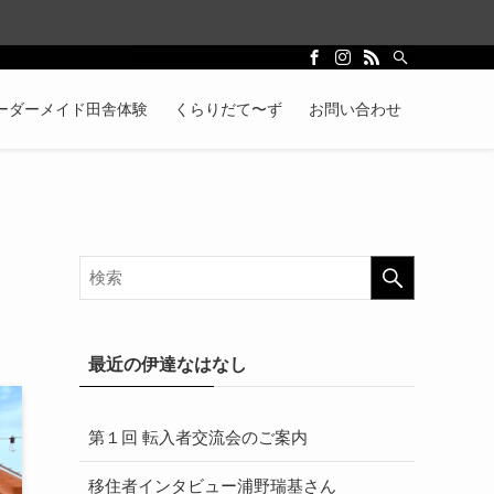
ーダーメイド田舎体験
くらりだて〜ず
お問い合わせ
最近の伊達なはなし
第１回 転入者交流会のご案内
移住者インタビュー浦野瑞基さん