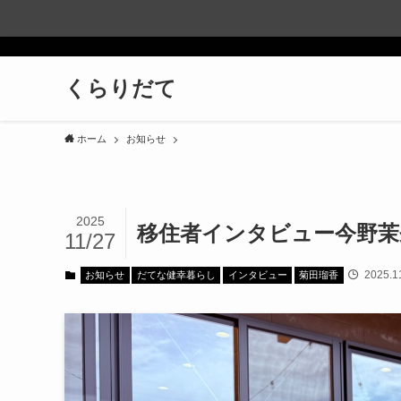
くらりだて
ホーム
お知らせ
2025
移住者インタビュー今野茉
11/27
2025.1
お知らせ
だてな健幸暮らし
インタビュー
菊田瑠香