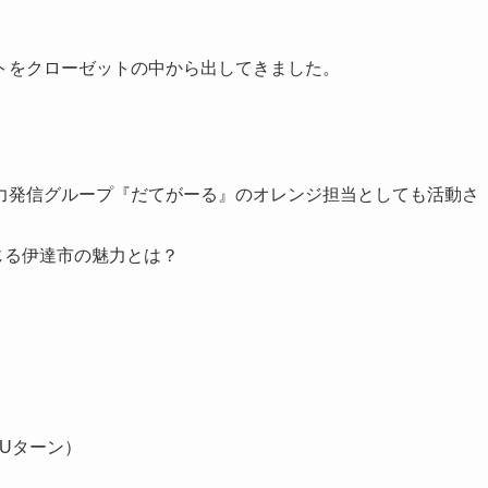
トをクローゼットの中から出してきました。
力発信グループ『だてがーる』のオレンジ担当としても活動さ
感じる伊達市の魅力とは？
Uターン）