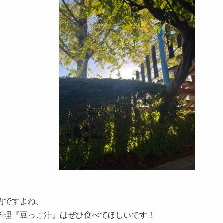
的ですよね。
料理『豆っこ汁』はぜひ食べてほしいです！