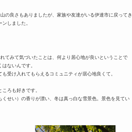
郡山の良さもありましたが、家族や友達がいる伊達市に戻って
ーンしました。
離れてみて気づいたことは、何より居心地が良いということで
くはないんです。
ても受け入れてもらえるコミュニティが居心地良くて。
ところも好きです。
もくせい）の香りが漂い、冬は真っ白な雪景色。景色を見てい