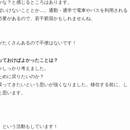
かな？と感じるところはあります。
ばいけないこととか…。通勤・通学で電車やバスを利用される
必要があるので、若干窮屈かもしれませんね。
がたくさんあるので不便はないです！
っておけばよかったことは？
かしっかり考えました。
ために戻りたいのか？
戻ってきたいという思いが強くなりました。移住する前に、し
と思います。
』という活動もしています！