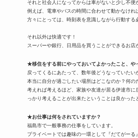
それと社会人になってからは車がないと少し不便
例えば、電車やバスの時間に合わせて動かなけれ
方々にとっては、時刻表を意識しながら行動する
それ以外は快適です！
スーパーや銀行、日用品を買うことができるお店
★移住をする前にやっておいてよかったこと、や
戻ってくるにあたって、数年後どうなっていたい
本当に自分が過ごしたい場所はどこなのか？何の
考えれば考えるほど、家族や友達が居る伊達市に
っかり考えることが出来たということは良かった
★お仕事は何をされていますか？
福島市で一般事務の仕事をしています。
プライベートでは趣味の一環として『だてがーる