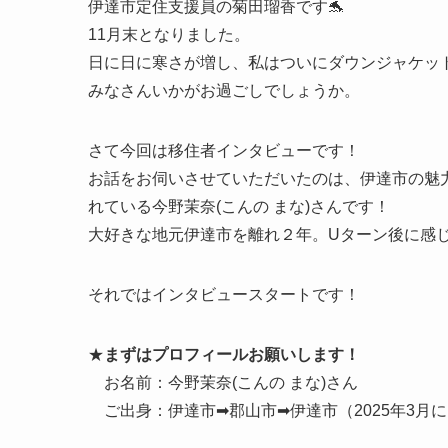
伊達市定住支援員の菊田瑠香です🐬
11月末となりました。
日に日に寒さが増し、私はついにダウンジャケッ
みなさんいかがお過ごしでしょうか。
さて今回は移住者インタビューです！
お話をお伺いさせていただいたのは、伊達市の魅
れている今野茉奈(こんの まな)さんです！
大好きな地元伊達市を離れ２年。Uターン後に
それではインタビュースタートです！
★
まずはプロフィールお願いします！
お名前：今野茉奈(こんの まな)さん
ご出身：伊達市➡郡山市➡伊達市（2025年3月に