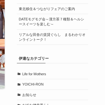
東北移住＆つながりフェアのご案内
DATEモグモグ会～漢方茶７種類＆ヘルシ
ースイーツを楽しむ～
リアルな田舎の賃貸ぐらし まるわかりオ
ンライントーク！
伊達なカテゴリー
Life for Mothers
YOICHI-RON
お知らせ