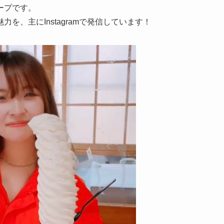
ープです。
、主にInstagramで発信しています！