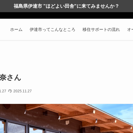
福島県伊達市 "ほどよい田舎"に来てみませんか？
ホーム
伊達市ってこんなところ
移住サポートの流れ
オ
奈さん
1.27
2025.11.27