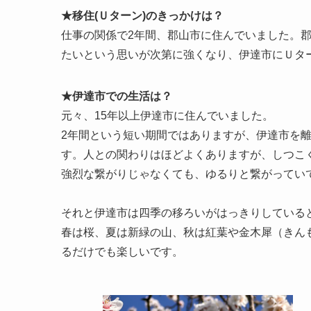
★移住(Ｕターン)のきっかけは？
仕事の関係で2年間、郡山市に住んでいました。
たいという思いが次第に強くなり、伊達市にＵタ
★伊達市での生活は？
元々、15年以上伊達市に住んでいました。
2年間という短い期間ではありますが、伊達市を
す。人との関わりはほどよくありますが、しつこ
強烈な繋がりじゃなくても、ゆるりと繋がってい
それと伊達市は四季の移ろいがはっきりしている
春は桜、夏は新緑の山、秋は紅葉や金木犀（きん
るだけでも楽しいです。