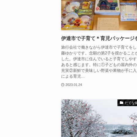
伊達市で子育て＊育児パッケージを
旅行会社で働きながら伊達市で子育てをし
藤ゆかりです。念願の第2子を授かること
した。伊達市に住んでいると子育てしやす
あると感じます。特に①子どもの屋内外の
充実②新鮮で美味しい野菜や果物が手に入
による育児...
2023.01.24
だてな