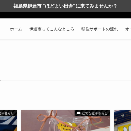
福島県伊達市 "ほどよい田舎"に来てみませんか？
ホーム
伊達市ってこんなところ
移住サポートの流れ
オ
健幸暮らし
だてな健幸暮らし