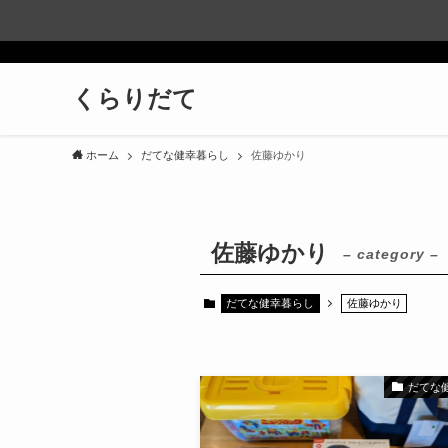
くらりだて
ホーム
だてな健幸暮らし
佐藤ゆかり
佐藤ゆかり
– category –
だてな健幸暮らし
佐藤ゆかり
だてな