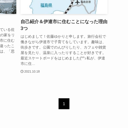
自己紹介＆伊達市に住むことになった理由
3つ
ている佐
古の家をリ
はじめまして！佐藤ゆかりと申します。旅行会社で
市に住む
働きながら伊達市で子育てをしています。趣味は、
違ったこ
街歩きです。公園でのんびりしたり、カフェや雑貨
は、「思
屋を見たり、温泉に入ったりすることが好きです。
最近スケートボードをはじめました(^^♪私が、伊達
市に住...
2021.10.18
1