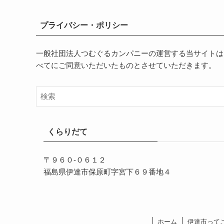
プライバシー・ポリシー
一般社団法人つむぐるカンパニーの運営する当サイトは
べてにご同意いただいたものとさせていただきます。
くらりだて
〒９６０-０６１２
福島県伊達市保原町字宮下６９番地４
ホーム
伊達市って