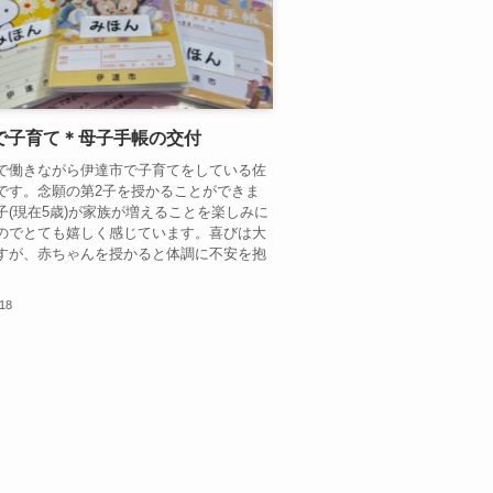
で子育て＊母子手帳の交付
で働きながら伊達市で子育てをしている佐
です。念願の第2子を授かることができま
子(現在5歳)が家族が増えることを楽しみに
のでとても嬉しく感じています。喜びは大
すが、赤ちゃんを授かると体調に不安を抱
.18