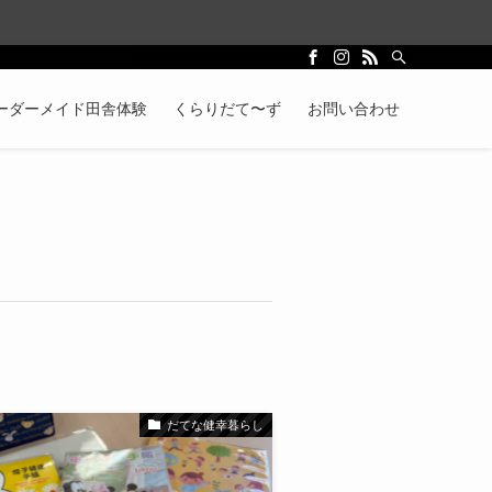
ーダーメイド田舎体験
くらりだて〜ず
お問い合わせ
だてな健幸暮らし