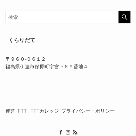
くらりだて
〒９６０-０６１２
福島県伊達市保原町字宮下６９番地４
運営
FTT
FTTカレッジ
プライバシー・ポリシー