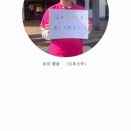
赤見 優参 （日本大学）