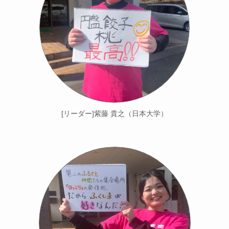
[リーダー]紫藤 貴之（日本大学）