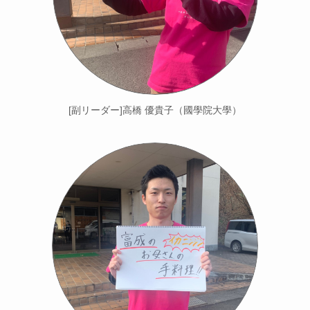
[副リーダー]高橋 優貴子（國學院大學）