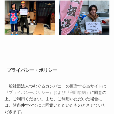
プライバシー・ポリシー
一般社団法人つむぐるカンパニーの運営する当サイトは
『プライバシーポリシー』および『利用規約』
に同意の
上、ご利用ください。また、ご利用いただいた場合に
は、諸条件すべてにご同意いただいたものとさせていた
だきます。