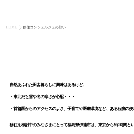
HOME
移住コンシェルジュの願い
自然あふれた田舎暮らしに興味はあるけど、
・東北だと雪や冬の寒さが心配・・・
・首都圏からのアクセスのよさ、子育てや医療環境など、ある程度の便
移住を検討中のみなさまにとって福島県伊達市は、東京から約2時間と