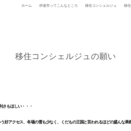
ホーム
伊達市ってこんなところ
移住コンシェルジュ
移住
移住コンシェルジュの願い
利さもほしい・・・
いう好アクセス、冬場の雪も少なく、くだもの王国と言われるほどの盛んな果