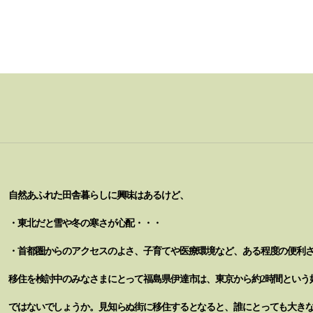
自然あふれた田舎暮らしに興味はあるけど、
・東北だと雪や冬の寒さが心配・・・
・首都圏からのアクセスのよさ、子育てや医療環境など、ある程度の便利
移住を検討中のみなさまにとって福島県伊達市は、東京から約2時間という
ではないでしょうか。見知らぬ街に移住するとなると、誰にとっても大き