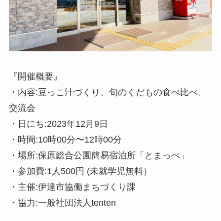
『開催概要』
・内容:豆っこ汁づくり、旬のくだもの食べ比べ、
交流会
・日にち:2023年12月9日
・時間:10時00分〜12時00分
・場所:保原総合公園簡易宿泊所「とまっぺ」
・参加費:1人500円 (未就学児無料）
・主催:伊達市協働まちづくり課
・協力:一般社団法人tenten