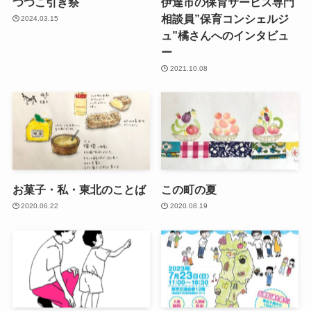
つつこ引き祭
伊達市の保育サービス専門
相談員”保育コンシェルジ
2024.03.15
ュ”橘さんへのインタビュ
ー
2021.10.08
お菓子・私・東北のことば
この町の夏
2020.06.22
2020.08.19