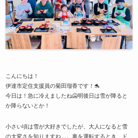
こんにちは！
伊達市定住支援員の菊田瑠香です！🐬
今日は！急に冷えましたね🥶明後日は雪が降ると
か降らないとか！
小さい頃は雪が大好きでしたが、大人になると雪
の大変さを知りますね…。車を運転するとき、ド