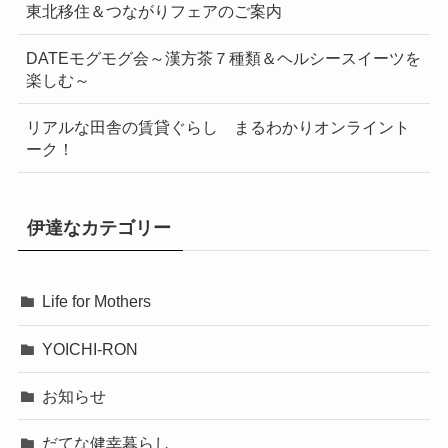
東北移住＆つながりフェアのご案内
DATEモグモグ会～漢方茶７種類＆ヘルシースイーツを
楽しむ～
リアルな田舎の賃貸ぐらし まるわかりオンライント
ーク！
伊達なカテゴリー
Life for Mothers
YOICHI-RON
お知らせ
だてな健幸暮らし