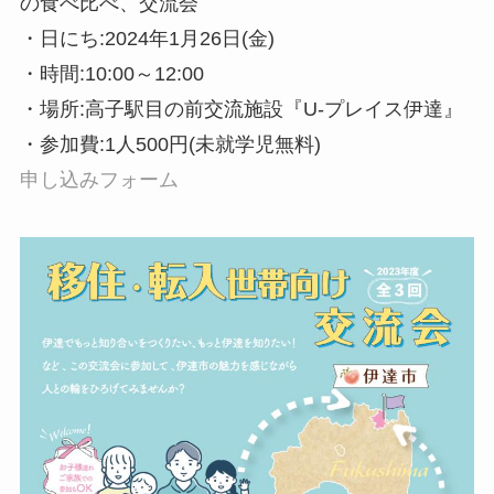
の食べ比べ、交流会
・日にち:2024年1月26日(金)
・時間:10:00～12:00
・場所:高子駅目の前交流施設『U-プレイス伊達』
・参加費:1人500円(未就学児無料)
申し込みフォーム