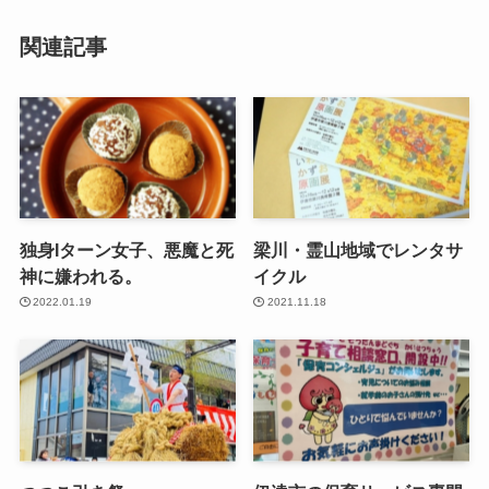
関連記事
独身Iターン女子、悪魔と死
梁川・霊山地域でレンタサ
神に嫌われる。
イクル
2022.01.19
2021.11.18