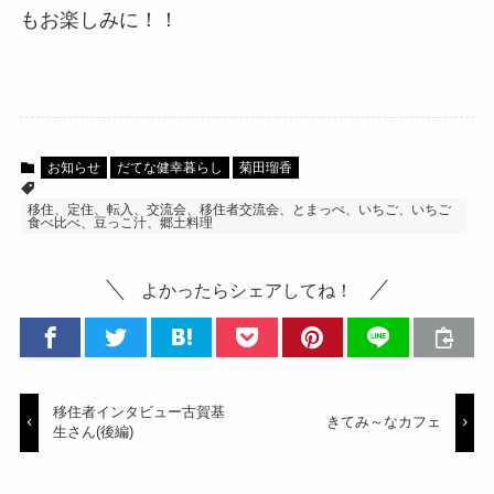
もお楽しみに！！
お知らせ
だてな健幸暮らし
菊田瑠香
移住、定住、転入、交流会、移住者交流会、とまっぺ、いちご、いちご
食べ比べ、豆っこ汁、郷土料理
よかったらシェアしてね！
移住者インタビュー古賀基
きてみ～なカフェ
生さん(後編)