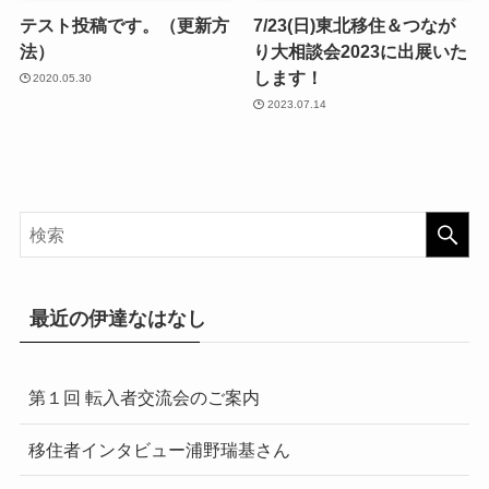
テスト投稿です。（更新方
7/23(日)東北移住＆つなが
法）
り大相談会2023に出展いた
します！
2020.05.30
2023.07.14
最近の伊達なはなし
第１回 転入者交流会のご案内
移住者インタビュー浦野瑞基さん