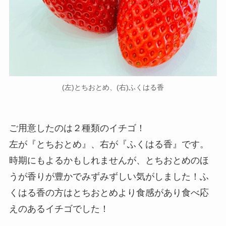
(左)とちおとめ、(右)ふくはる香
ご用意したのは２種類のイチゴ！
左が『とちおとめ』、右が『ふくはる香』です。
時期にもよるかもしれませんが、とちおとめのほ
うが香りが豊かでみずみずしい気がしました！ふ
くはる香の方はとちおとめより食感があり食べ応
えのあるイチゴでした！