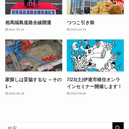
相馬福島道路全線開通
つつこ引き祭
2021.05.14
2024.03.15
家探しは妥協するな ～その
7/23(土)伊達市移住オンラ
1～
インセミナー開催します！
2020.06.29
2022.06.06