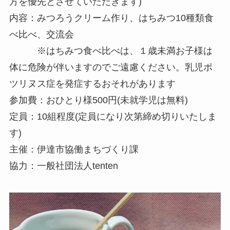
方を優先とさせていただきます)
内容：みつろうクリーム作り、はちみつ10種類食
べ比べ、交流会
※はちみつ食べ比べは、１歳未満お子様は
体に危険が伴いますのでご遠慮ください。乳児ポ
ツリヌス症を発症するおそれがあります
参加費：おひとり様500円(未就学児は無料)
定員：10組程度(定員になり次第締め切りいたしま
す)
主催：伊達市協働まちづくり課
協力：一般社団法人tenten