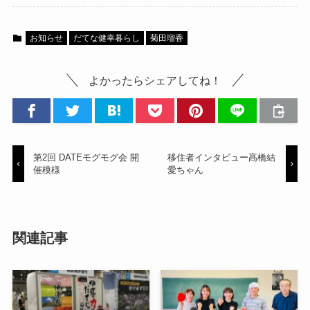
お知らせ
だてな健幸暮らし
菊田瑠香
よかったらシェアしてね！
第2回 DATEモグモグ会 開
移住者インタビュー髙橋結
催模様
愛ちゃん
関連記事