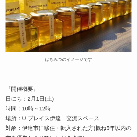
はちみつのイメージです
『開催概要』
日にち：2月1日(土)
時間：10時～12時
場所：U-プレイス伊達 交流スペース
対象：伊達市に移住・転入された方(概ね5年以内の