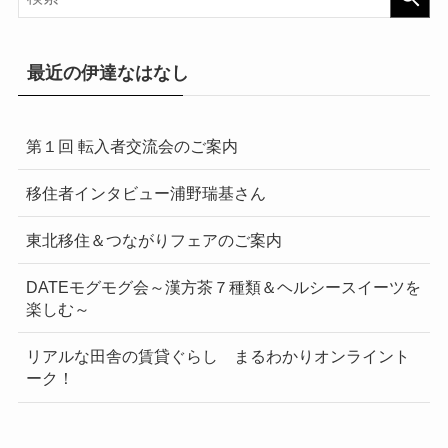
最近の伊達なはなし
第１回 転入者交流会のご案内
移住者インタビュー浦野瑞基さん
東北移住＆つながりフェアのご案内
DATEモグモグ会～漢方茶７種類＆ヘルシースイーツを
楽しむ～
リアルな田舎の賃貸ぐらし まるわかりオンライント
ーク！