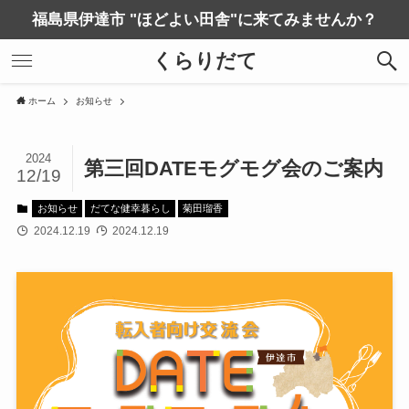
福島県伊達市 "ほどよい田舎"に来てみませんか？
くらりだて
ホーム
お知らせ
2024
第三回DATEモグモグ会のご案内
12/19
お知らせ
だてな健幸暮らし
菊田瑠香
2024.12.19
2024.12.19