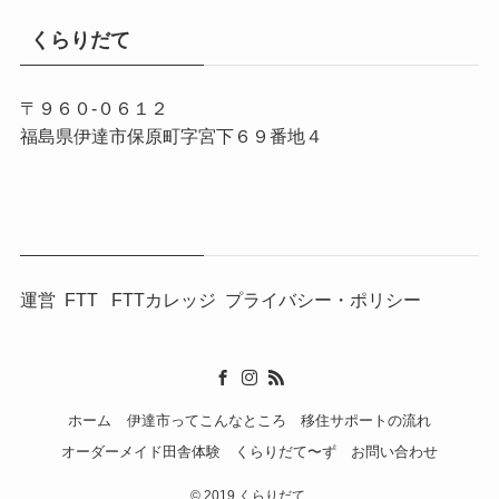
くらりだて
〒９６０-０６１２
福島県伊達市保原町字宮下６９番地４
運営
FTT
FTTカレッジ
プライバシー・ポリシー
ホーム
伊達市ってこんなところ
移住サポートの流れ
オーダーメイド田舎体験
くらりだて〜ず
お問い合わせ
©
2019 くらりだて.