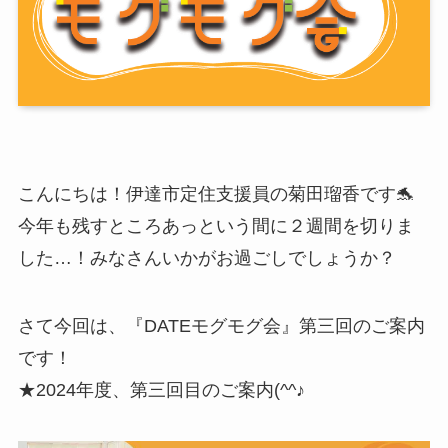
こんにちは！伊達市定住支援員の菊田瑠香です🐬
今年も残すところあっという間に２週間を切りま
した…！みなさんいかがお過ごしでしょうか？
さて今回は、『DATEモグモグ会』第三回のご案内
です！
★2024年度、第三回目のご案内(^^♪