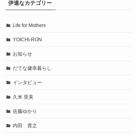
伊達なカテゴリー
Life for Mothers
YOICHI-RON
お知らせ
だてな健幸暮らし
インタビュー
久米 里美
佐藤ゆかり
内田 貴之