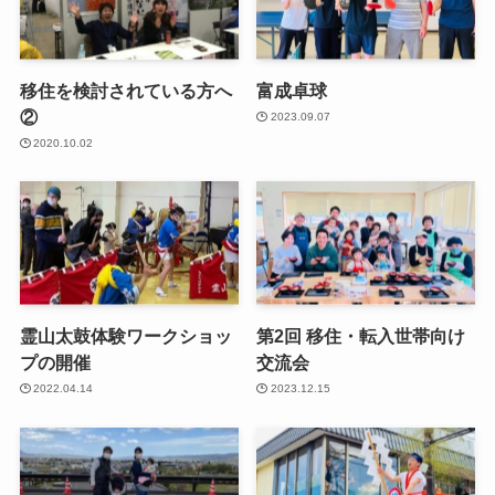
移住を検討されている方へ
富成卓球
②
2023.09.07
2020.10.02
霊山太鼓体験ワークショッ
第2回 移住・転入世帯向け
プの開催
交流会
2022.04.14
2023.12.15