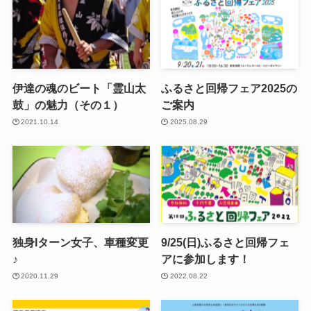
伊達の魂のビート「霊山太
ふるさと回帰フェア2025の
鼓」の魅力（その１）
ご案内
2021.10.14
2025.08.29
独身Iターン女子、車種変更
9/25(日)ふるさと回帰フェ
♪
アに参加します！
2020.11.29
2022.08.22