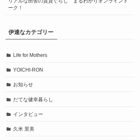
リアルな田舎の賃貸ぐらし まるわかりオンライント
ーク！
伊達なカテゴリー
Life for Mothers
YOICHI-RON
お知らせ
だてな健幸暮らし
インタビュー
久米 里美