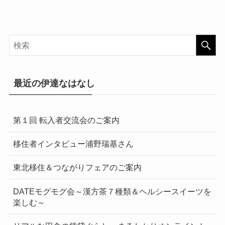
最近の伊達なはなし
第１回 転入者交流会のご案内
移住者インタビュー浦野瑞基さん
東北移住＆つながりフェアのご案内
DATEモグモグ会～漢方茶７種類＆ヘルシースイーツを
楽しむ～