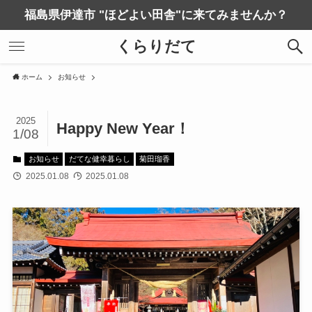
福島県伊達市 "ほどよい田舎"に来てみませんか？
くらりだて
ホーム
お知らせ
2025
Happy New Year！
1/08
お知らせ
だてな健幸暮らし
菊田瑠香
2025.01.08
2025.01.08