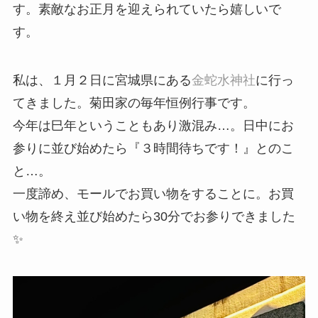
す。素敵なお正月を迎えられていたら嬉しいで
す。
私は、１月２日に宮城県にある
金蛇水神社
に行っ
てきました。菊田家の毎年恒例行事です。
今年は巳年ということもあり激混み…。日中にお
参りに並び始めたら『３時間待ちです！』とのこ
と…。
一度諦め、モールでお買い物をすることに。お買
い物を終え並び始めたら30分でお参りできました
✨