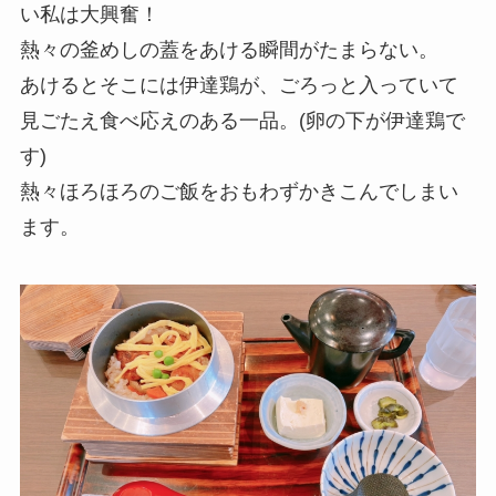
い私は大興奮！
熱々の釜めしの蓋をあける瞬間がたまらない。
あけるとそこには伊達鶏が、ごろっと入っていて
見ごたえ食べ応えのある一品。(卵の下が伊達鶏で
す)
熱々ほろほろのご飯をおもわずかきこんでしまい
ます。