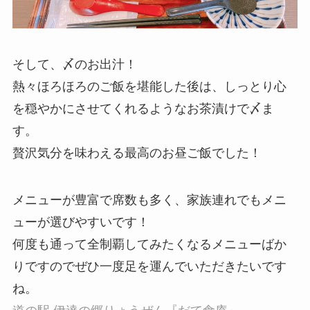
そして、〆のお出汁！
熱々ほろほろのご飯を堪能した後は、しっとり心
を穏やかにさせてくれるようなお茶漬けで〆ま
す。
贅沢気分を味わえる最高のお昼ご飯でした！
メニューが豊富で席数も多く、家族連れでもメニ
ューが選びやすいです！
何度も通って全制覇してみたくなるメニューばか
りですのでぜひ一度足を運んでいただきたいです
ね。