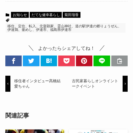
お知らせ
だてな健幸暮らし
菊田瑠香
移住、定住、転入、北畠顕家、霊山神社、道の駅伊達の郷りょうぜん、
伊達鶏、釜めし、伊達市、福島県伊達市
よかったらシェアしてね！
移住者インタビュー髙橋結
古民家暮らしオンライント
愛ちゃん
ークイベント
関連記事