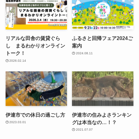
リアルな田舎の賃貸ぐら
ふるさと回帰フェア2024ご
し まるわかりオンライン
案内
トーク！
2024.08.11
2026.02.14
伊達市での休日の過ごし方
伊達市の住みよさランキン
グは本当なの…！？
2023.03.01
2021.07.07