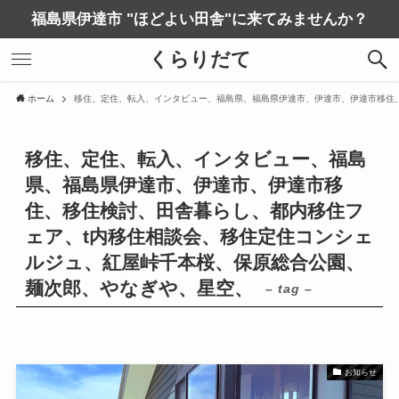
福島県伊達市 "ほどよい田舎"に来てみませんか？
くらりだて
ホーム
移住、定住、転入、インタビュー、福島県、福島県伊達市、伊達市、伊達市移住
移住、定住、転入、インタビュー、福島
県、福島県伊達市、伊達市、伊達市移
住、移住検討、田舎暮らし、都内移住フ
ェア、t内移住相談会、移住定住コンシェ
ルジュ、紅屋峠千本桜、保原総合公園、
麺次郎、やなぎや、星空、
– tag –
お知らせ