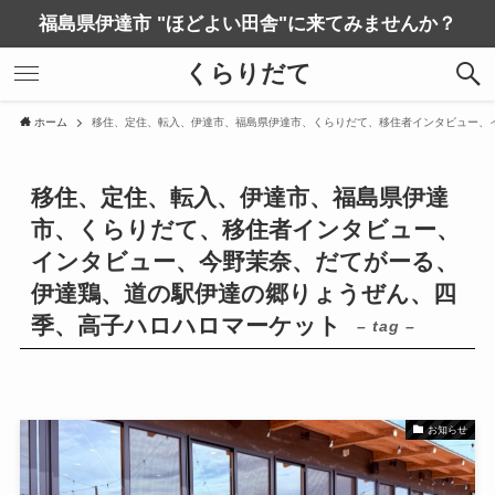
福島県伊達市 "ほどよい田舎"に来てみませんか？
くらりだて
ホーム
移住、定住、転入、伊達市、福島県伊達市、くらりだて、移住者インタビュー、
移住、定住、転入、伊達市、福島県伊達
市、くらりだて、移住者インタビュー、
インタビュー、今野茉奈、だてがーる、
伊達鶏、道の駅伊達の郷りょうぜん、四
季、高子ハロハロマーケット
– tag –
お知らせ