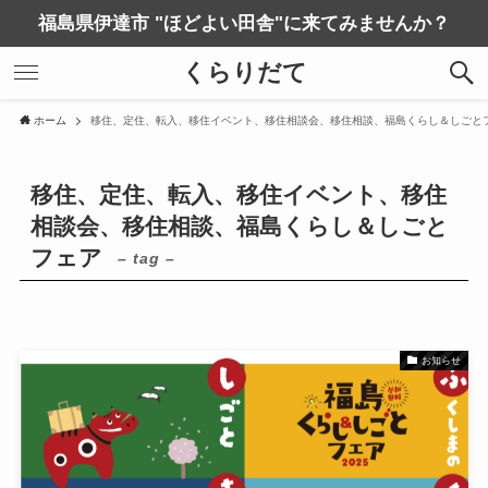
福島県伊達市 "ほどよい田舎"に来てみませんか？
くらりだて
ホーム
移住、定住、転入、移住イベント、移住相談会、移住相談、福島くらし＆しごと
移住、定住、転入、移住イベント、移住
相談会、移住相談、福島くらし＆しごと
フェア
– tag –
お知らせ