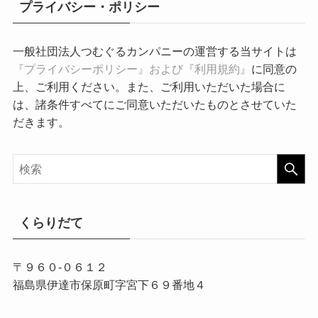
プライバシー・ポリシー
一般社団法人つむぐるカンパニーの運営する当サイトは
『プライバシーポリシー』および『利用規約』
に同意の
上、ご利用ください。また、ご利用いただいた場合に
は、諸条件すべてにご同意いただいたものとさせていた
だきます。
くらりだて
〒９６０-０６１２
福島県伊達市保原町字宮下６９番地４