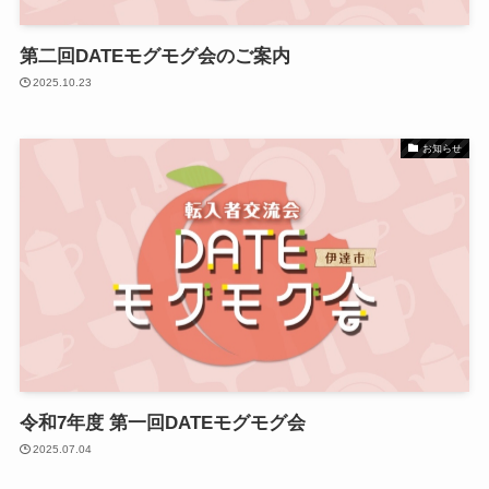
第二回DATEモグモグ会のご案内
2025.10.23
お知らせ
令和7年度 第一回DATEモグモグ会
2025.07.04