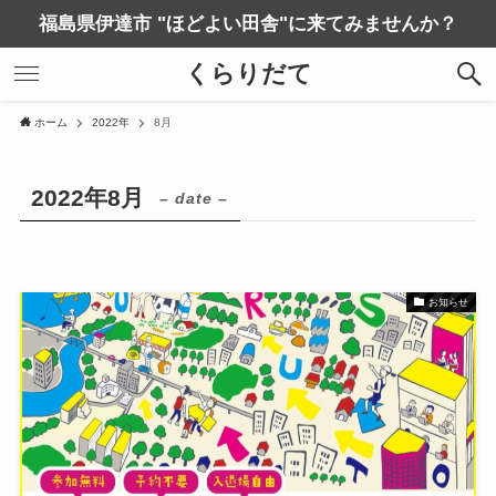
福島県伊達市 "ほどよい田舎"に来てみませんか？
くらりだて
ホーム
2022年
8月
2022年8月
– date –
お知らせ