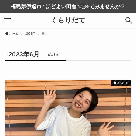
福島県伊達市 "ほどよい田舎"に来てみませんか？
くらりだて
ホーム
2023年
6月
2023年6月
– date –
お知らせ