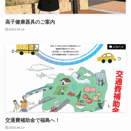
高子健康器具のご案内
2023.06.14
お知らせ
交通費補助金で福島へ！
2023.06.13