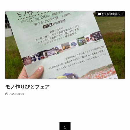
だてな健幸暮らし
モノ作りびとフェア
2023.06.01
1