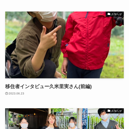
お知らせ
移住者インタビュー久米里実さん(前編)
2023.06.23
お知らせ