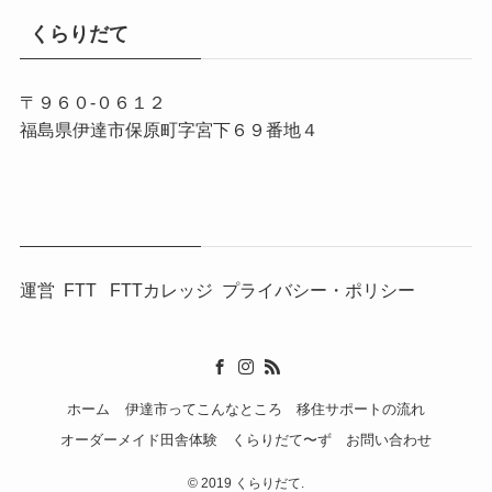
くらりだて
〒９６０-０６１２
福島県伊達市保原町字宮下６９番地４
運営
FTT
FTTカレッジ
プライバシー・ポリシー
ホーム
伊達市ってこんなところ
移住サポートの流れ
オーダーメイド田舎体験
くらりだて〜ず
お問い合わせ
©
2019 くらりだて.