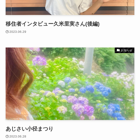
移住者インタビュー久米里実さん(後編)
2023.06.29
お知らせ
あじさい小径まつり
2023.06.28