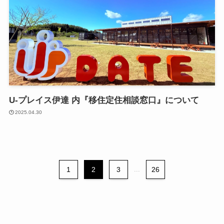
U-プレイス伊達 内『移住定住相談窓口』について
2025.04.30
1
2
3
...
26