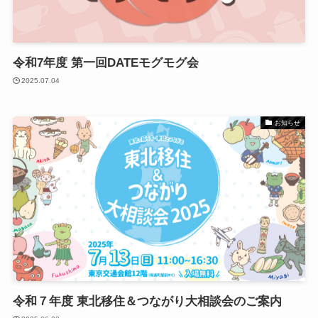
令和7年度 第一回DATEモグモグ会
2025.07.04
お知らせ
令和７年度 東北移住＆つながり大相談会のご案内