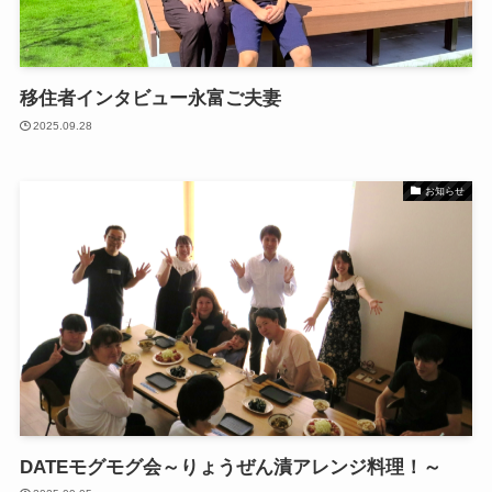
移住者インタビュー永富ご夫妻
2025.09.28
お知らせ
DATEモグモグ会～りょうぜん漬アレンジ料理！～