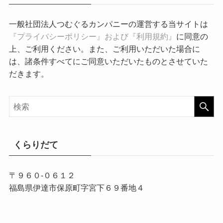
一般社団法人つむぐるカンパニーの運営する当サイトは
『プライバシーポリシー』および『利用規約』
に同意の
上、ご利用ください。また、ご利用いただいた場合に
は、諸条件すべてにご同意いただいたものとさせていた
だきます。
くらりだて
〒９６０-０６１２
福島県伊達市保原町字宮下６９番地４