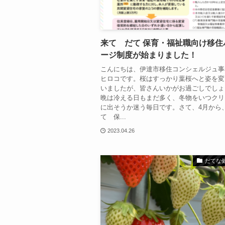
来て だて 保育・福祉職向け移住
ージ制度が始まりました！
こんにちは、伊達市移住コンシェルジュ事
ヒロコです。桜はすっかり葉桜へと姿を変
いましたが、皆さんいかがお過ごしでしょ
晩は冷える日もまだ多く、冬物をいつクリ
に出そうか迷う毎日です。さて、4月から、
て 保...
2023.04.26
だてな