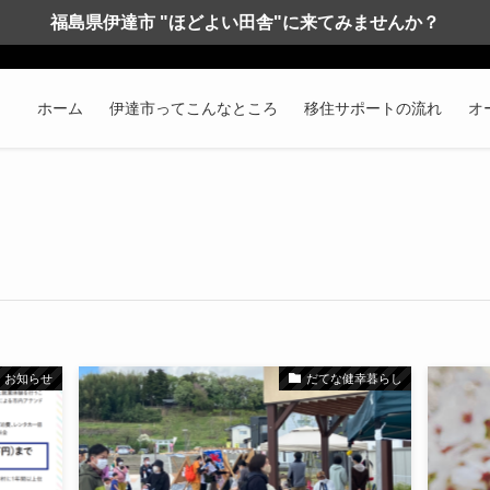
福島県伊達市 "ほどよい田舎"に来てみませんか？
ホーム
伊達市ってこんなところ
移住サポートの流れ
オ
お知らせ
だてな健幸暮らし