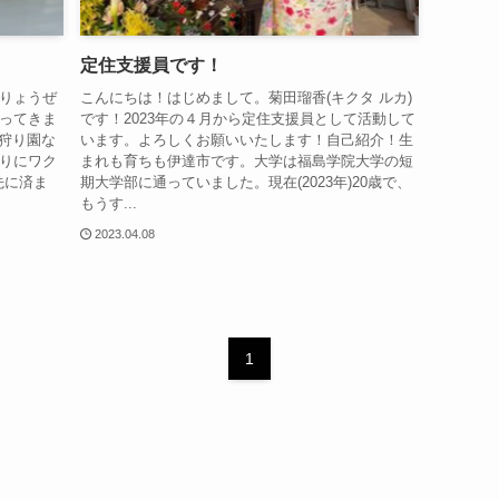
定住支援員です！
りょうぜ
こんにちは！はじめまして。菊田瑠香(キクタ ルカ)
ってきま
です！2023年の４月から定住支援員として活動して
ご狩り園な
います。よろしくお願いいたします！自己紹介！生
りにワク
まれも育ちも伊達市です。大学は福島学院大学の短
先に済ま
期大学部に通っていました。現在(2023年)20歳で、
もうす...
2023.04.08
1