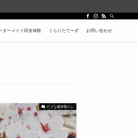
ーダーメイド田舎体験
くらりだて〜ず
お問い合わせ
だてな健幸暮らし