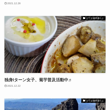
2021.12.26
だてな健幸暮らし
独身Iターン女子、菊芋普及活動中♬
2021.12.22
だてな健幸暮らし