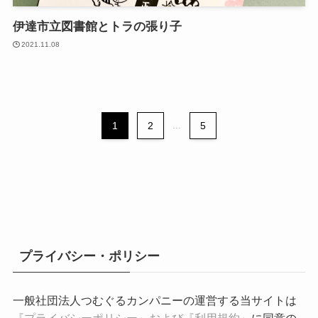
伊達市立図書館とトラの張り子
2021.11.08
1
2
...
5
プライバシー・ポリシー
一般社団法人つむぐるカンパニーの運営する当サイトは
『プライバシーポリシー』および『利用規約』
に同意の