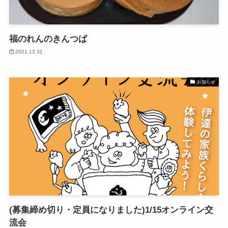
福のれんのきんつば
2021.12.31
お知らせ
(募集締め切り・定員になりました)1/15オンライン交
流会