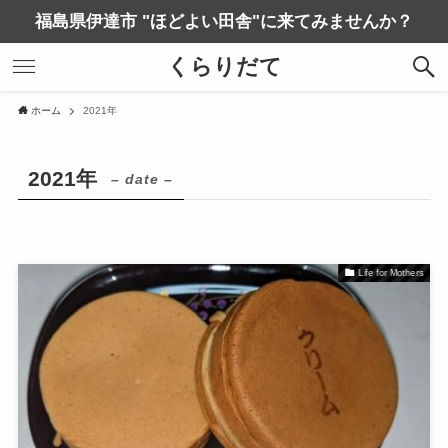
福島県伊達市 "ほどよい田舎"に来てみませんか？
くらりだて
ホーム
2021年
2021年
– date –
Life for Mothers