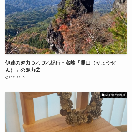
伊達の魅力つれづれ紀行・名峰「霊山（りょうぜ
ん）」の魅力②
2021.12.15
Life for Mothers