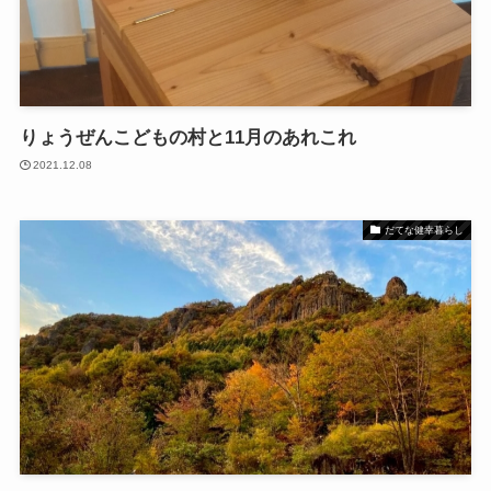
りょうぜんこどもの村と11月のあれこれ
2021.12.08
だてな健幸暮らし