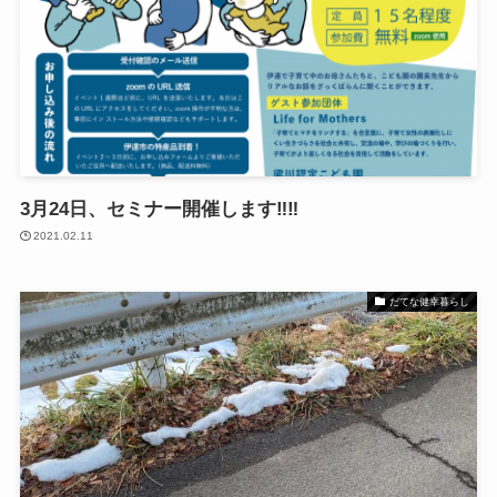
3月24日、セミナー開催します‼‼
2021.02.11
だてな健幸暮らし