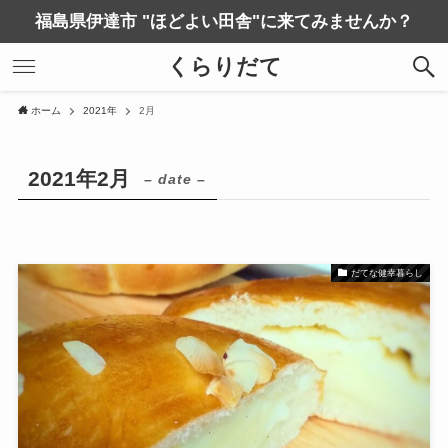
福島県伊達市 "ほどよい田舎"に来てみませんか？
くらりだて
ホーム
2021年
2月
2021年2月
– date –
だてな健幸暮らし