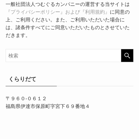
一般社団法人つむぐるカンパニーの運営する当サイトは
『プライバシーポリシー』および『利用規約』
に同意の
上、ご利用ください。また、ご利用いただいた場合に
は、諸条件すべてにご同意いただいたものとさせていた
だきます。
くらりだて
〒９６０-０６１２
福島県伊達市保原町字宮下６９番地４