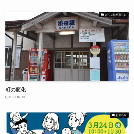
だてな健幸暮らし
町の変化
2021.02.13
お知らせ