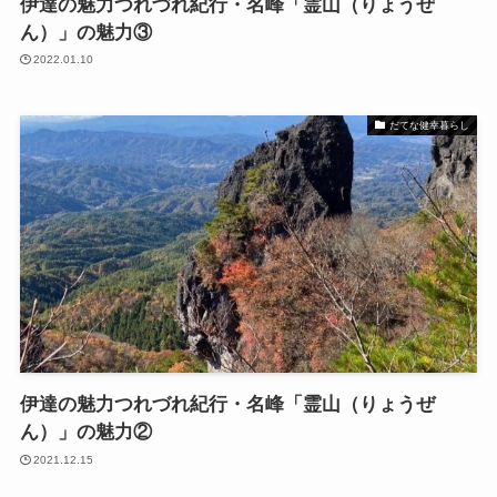
伊達の魅力つれづれ紀行・名峰「霊山（りょうぜ
ん）」の魅力③
2022.01.10
だてな健幸暮らし
伊達の魅力つれづれ紀行・名峰「霊山（りょうぜ
ん）」の魅力②
2021.12.15