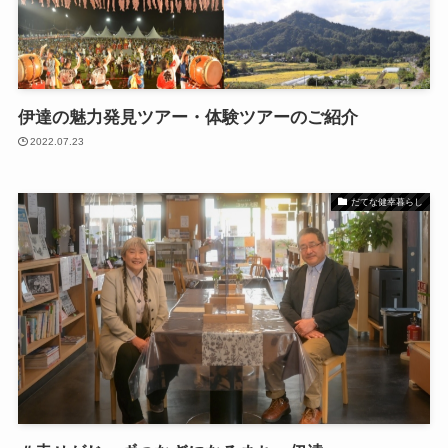
伊達の魅力発見ツアー・体験ツアーのご紹介
2022.07.23
だてな健幸暮らし