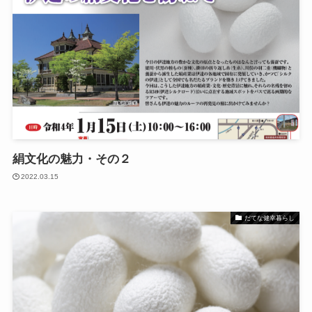
絹文化の魅力・その２
2022.03.15
だてな健幸暮らし