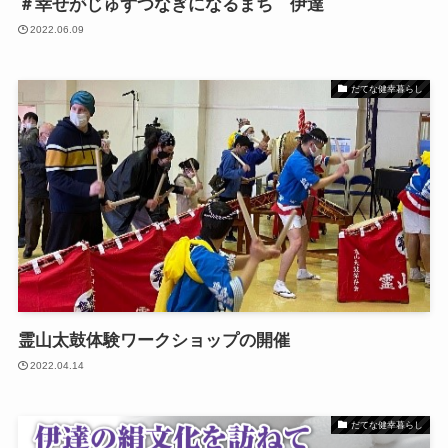
＃幸せがじゅずつなぎになるまち 伊達
2022.06.09
だてな健幸暮らし
霊山太鼓体験ワークショップの開催
2022.04.14
だてな健幸暮らし