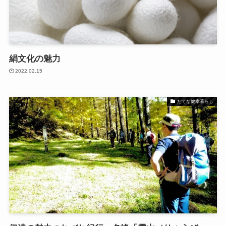
絹文化の魅力
2022.02.15
だてな健幸暮らし