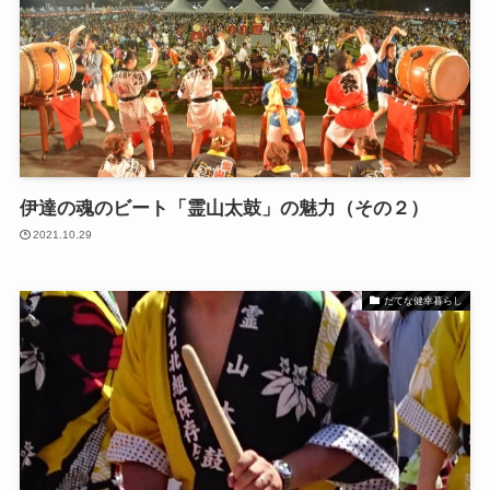
伊達の魂のビート「霊山太鼓」の魅力（その２）
2021.10.29
だてな健幸暮らし