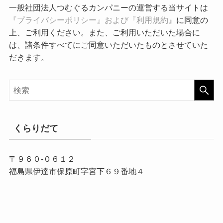
一般社団法人つむぐるカンパニーの運営する当サイトは
『プライバシーポリシー』および『利用規約』
に同意の
上、ご利用ください。また、ご利用いただいた場合に
は、諸条件すべてにご同意いただいたものとさせていた
だきます。
くらりだて
〒９６０-０６１２
福島県伊達市保原町字宮下６９番地４