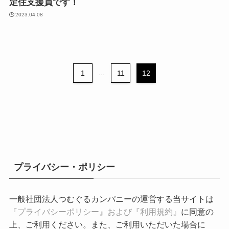
定住支援員です！
2023.04.08
1
...
11
12
プライバシー・ポリシー
一般社団法人つむぐるカンパニーの運営する当サイトは
『プライバシーポリシー』および『利用規約』
に同意の
上、ご利用ください。また、ご利用いただいた場合に