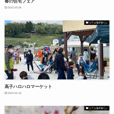
春の住宅フェア
2023.05.06
だてな健幸暮らし
高子ハロハロマーケット
2023.04.19
だてな健幸暮らし