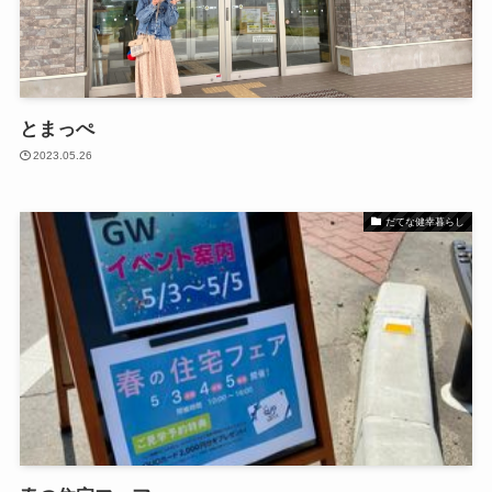
とまっぺ
2023.05.26
だてな健幸暮らし