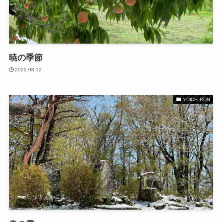
暁の季節
2022.08.12
YOICHI-RON