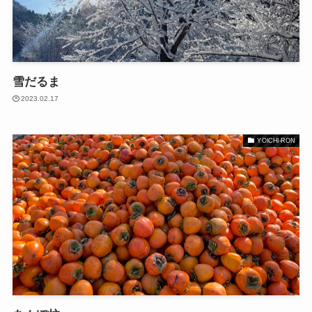
雪だるま
2023.02.17
YOICHI-RON