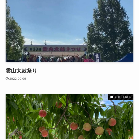
霊山太鼓祭り
2022.09.06
YOICHI-RON