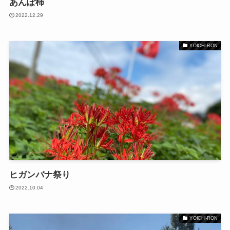
あんぽ柿
2022.12.29
YOICHI-RON
ヒガンバナ祭り
2022.10.04
YOICHI-RON