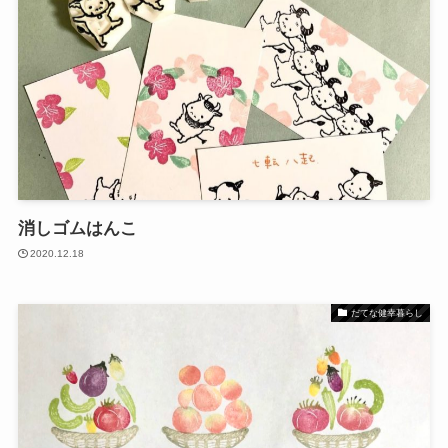
消しゴムはんこ
2020.12.18
だてな健幸暮らし