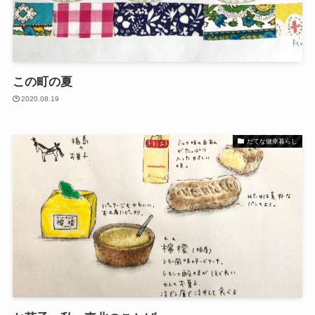
この町の夏
2020.08.19
だてな健幸暮らし