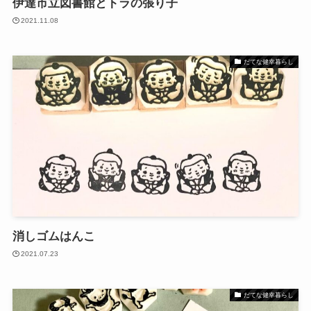
伊達市立図書館とトラの張り子
2021.11.08
だてな健幸暮らし
消しゴムはんこ
2021.07.23
だてな健幸暮らし