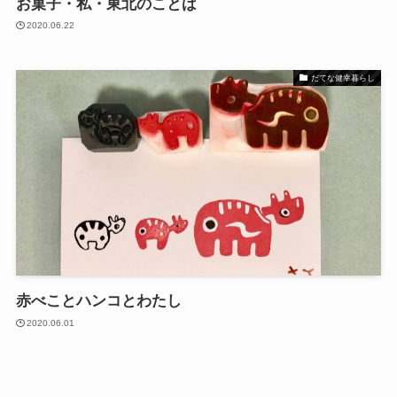
お菓子・私・東北のことば
2020.06.22
だてな健幸暮らし
赤べことハンコとわたし
2020.06.01