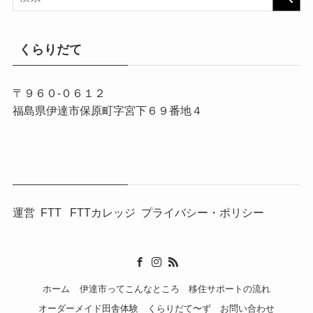
くらりだて
〒９６０-０６１２
福島県伊達市保原町字宮下６９番地４
運営
FTT
FTTカレッジ
プライバシー・ポリシー
ホーム
伊達市ってこんなところ
移住サポートの流れ
オーダーメイド田舎体験
くらりだて〜ず
お問い合わせ