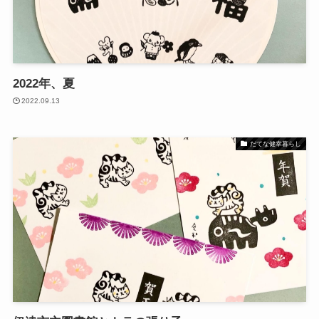
2022年、夏
2022.09.13
だてな健幸暮らし