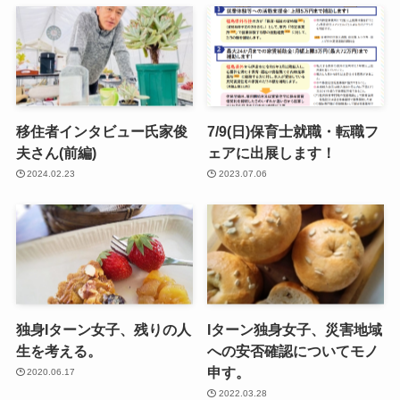
移住者インタビュー氏家俊
7/9(日)保育士就職・転職フ
夫さん(前編)
ェアに出展します！
2024.02.23
2023.07.06
独身Iターン女子、残りの人
Iターン独身女子、災害地域
生を考える。
への安否確認についてモノ
申す。
2020.06.17
2022.03.28