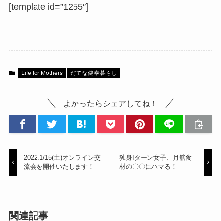
[template id=”1255″]
Life for Mothers
だてな健幸暮らし
よかったらシェアしてね！
2022.1/15(土)オンライン交
独身Iターン女子、月舘食
流会を開催いたします！
材の〇〇にハマる！
関連記事