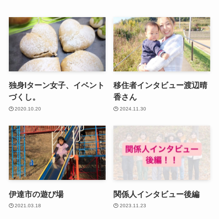
独身Iターン女子、イベント
移住者インタビュー渡辺晴
づくし。
香さん
2020.10.20
2024.11.30
伊達市の遊び場
関係人インタビュー後編
2021.03.18
2023.11.23