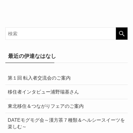
最近の伊達なはなし
第１回 転入者交流会のご案内
移住者インタビュー浦野瑞基さん
東北移住＆つながりフェアのご案内
DATEモグモグ会～漢方茶７種類＆ヘルシースイーツを
楽しむ～