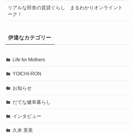
リアルな田舎の賃貸ぐらし まるわかりオンライント
ーク！
伊達なカテゴリー
Life for Mothers
YOICHI-RON
お知らせ
だてな健幸暮らし
インタビュー
久米 里美