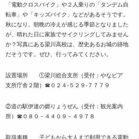
「電動クロスバイク」や２人乗りの「タンデム自
転車」や「キッズバイク」などがあるそうです。
秋になり、朝晩の冷えが感じる季節となりました
が、晴れた日に家族でサイクリングしてみません
か？写真にある梁川高校は、歴史あるお城の跡地
だそうです。ぜひ、行ってみてください。
設置場所 ①梁川総合支所（受付：やなピア
支所庁舎２階）☎０２４‐５２９‐７７７９
②道の駅伊達の郷りょうぜん（受付：観光案内
所）☎０８０－４４０９－４９７８
取扱車種 子どもから大人まで利用できる電動