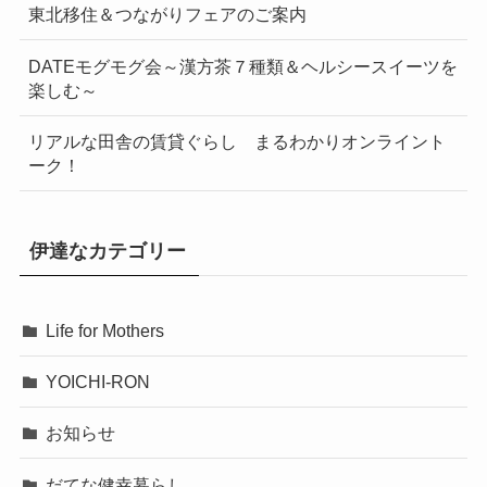
東北移住＆つながりフェアのご案内
DATEモグモグ会～漢方茶７種類＆ヘルシースイーツを
楽しむ～
リアルな田舎の賃貸ぐらし まるわかりオンライント
ーク！
伊達なカテゴリー
Life for Mothers
YOICHI-RON
お知らせ
だてな健幸暮らし