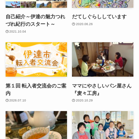
自己紹介～伊達の魅力つれ
だてしぐらししています
づれ紀行のスタート～
2020.06.26
2021.10.04
第１回 転入者交流会のご案
ママにやさしいパン屋さん
内
『麦々工房』
2026.07.10
2020.10.29