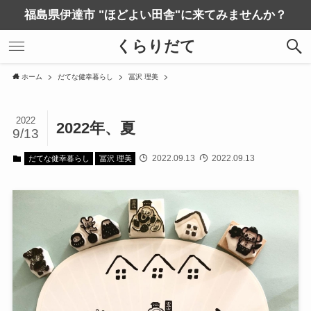
福島県伊達市 "ほどよい田舎"に来てみませんか？
くらりだて
ホーム
だてな健幸暮らし
冨沢 理美
2022
2022年、夏
9/13
2022.09.13
2022.09.13
だてな健幸暮らし
冨沢 理美