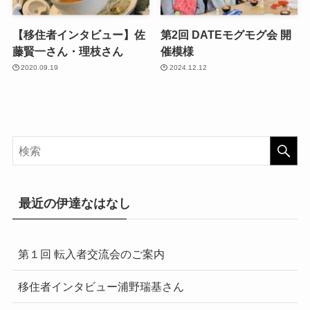
【移住者インタビュー】佐
第2回 DATEモグモグ会 開
藤賢一さん・理枝さん
催模様
2020.09.19
2024.12.12
最近の伊達なはなし
第１回 転入者交流会のご案内
移住者インタビュー浦野瑞基さん