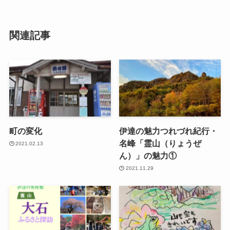
関連記事
町の変化
伊達の魅力つれづれ紀行・
名峰「霊山（りょうぜ
2021.02.13
ん）」の魅力①
2021.11.29