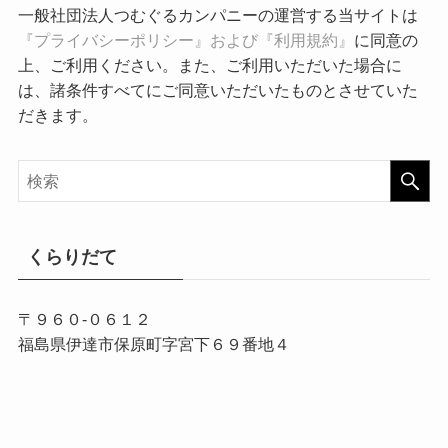
一般社団法人つむぐるカンパニーの運営する当サイトは
『プライバシーポリシー』および『利用規約』
に同意の
上、ご利用ください。また、ご利用いただいた場合に
は、諸条件すべてにご同意いただいたものとさせていた
だきます。
くらりだて
〒９６０-０６１２
福島県伊達市保原町字宮下６９番地４