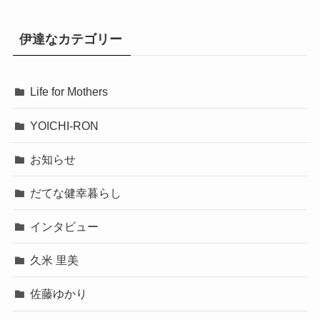
伊達なカテゴリー
Life for Mothers
YOICHI-RON
お知らせ
だてな健幸暮らし
インタビュー
久米 里美
佐藤ゆかり