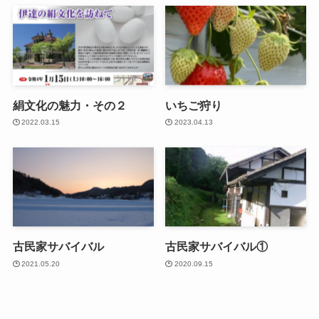
絹文化の魅力・その２
いちご狩り
2022.03.15
2023.04.13
古民家サバイバル
古民家サバイバル①
2021.05.20
2020.09.15