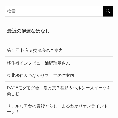
最近の伊達なはなし
第１回 転入者交流会のご案内
移住者インタビュー浦野瑞基さん
東北移住＆つながりフェアのご案内
DATEモグモグ会～漢方茶７種類＆ヘルシースイーツを
楽しむ～
リアルな田舎の賃貸ぐらし まるわかりオンライント
ーク！