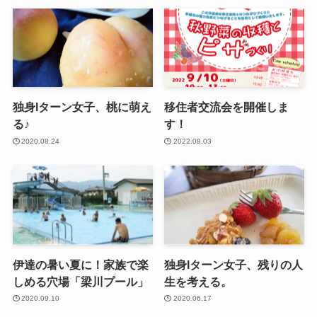
独身Iターン女子、桃に萌え
移住者交流会を開催しま
る♪
す！
2020.08.24
2022.08.03
伊達の暑い夏に！家族で楽
独身Iターン女子、残りの人
しめる穴場「梁川プール」
生を考える。
2020.09.10
2020.06.17