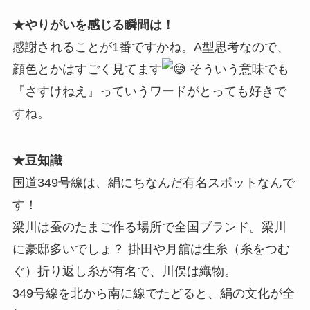
★やりがいを感じる瞬間は！
感謝されることが1番ですかね。A型思考なので、
顔色とかはすごく見てます
そういう意味でも
『さすけねえ』っていうワードがとっても好きで
すね。
★豆知識
国道349号線は、絹にちなんだ有名スポットなんで
す！
梁川は蚕のたまご作る場所で全国ブランド。梁川
に豪邸多いでしょ？ 掛田や月舘は生糸（糸をつむ
ぐ）折り返し糸が有名で、川俣は織物。
349号線を北から南に線でたどると、絹の文化が全