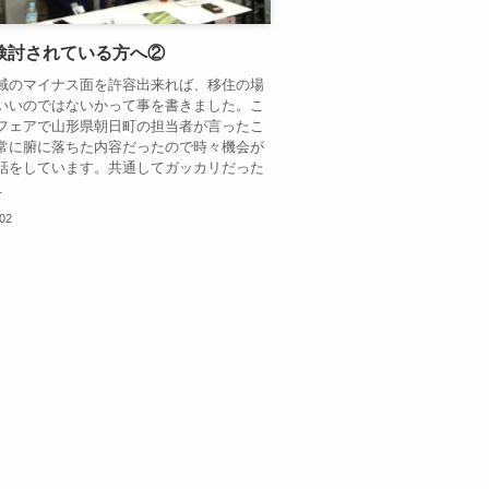
検討されている方へ②
域のマイナス面を許容出来れば、移住の場
いいのではないかって事を書きました。こ
フェアで山形県朝日町の担当者が言ったこ
常に腑に落ちた内容だったので時々機会が
話をしています。共通してガッカリだった
.
.02