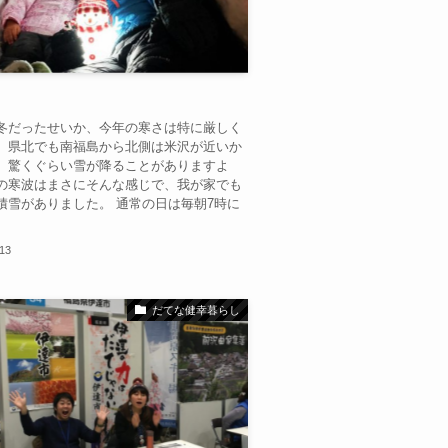
冬だったせいか、今年の寒さは特に厳しく
。県北でも南福島から北側は米沢が近いか
、驚くぐらい雪が降ることがありますよ
の寒波はまさにそんな感じで、我が家でも
積雪がありました。 通常の日は毎朝7時に
.13
だてな健幸暮らし