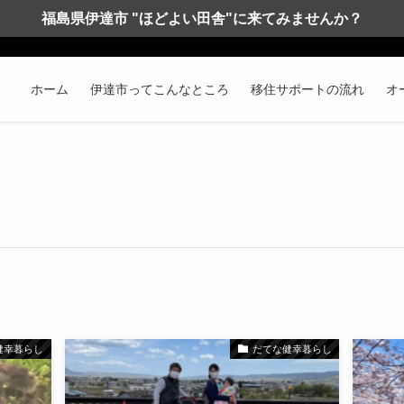
福島県伊達市 "ほどよい田舎"に来てみませんか？
ホーム
伊達市ってこんなところ
移住サポートの流れ
オ
健幸暮らし
だてな健幸暮らし