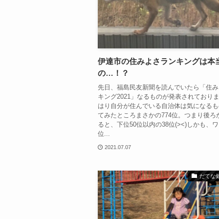
伊達市の住みよさランキングは本
の…！？
先日、福島民友新聞を読んでいたら「住み
キング2021」なるものが発表されており
はり自分が住んでいる自治体は気になるも
てみたところまさかの774位。つまり後ろ
ると、下位50位以内の38位(><)しかも、
位...
2021.07.07
だてな