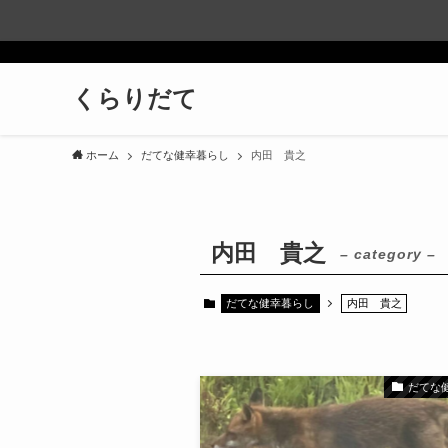
くらりだて
ホーム
だてな健幸暮らし
内田 貴之
内田 貴之
– category –
だてな健幸暮らし
内田 貴之
だてな