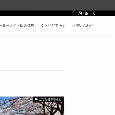
ーダーメイド田舎体験
くらりだて〜ず
お問い合わせ
だてな健幸暮らし