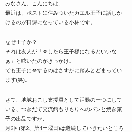
みなさん、こんにちは。
最近は、ポストに住みついたカエル王子に話しか
けるのが日課になっている小林です。
なぜ王子か？
それは友人が「💋したら王子様になるといいな
ぁ」と呟いたのがきっかけ。
でも王子に💋するのはさすがに踏みとどまってい
ます(笑)。
さて、地域おこし支援員として活動の一つにして
いる、つきだて交流館もりもりへのパンと焼き菓
子の出品ですが、
月2回(第2、第4土曜日)は継続していきたいところ