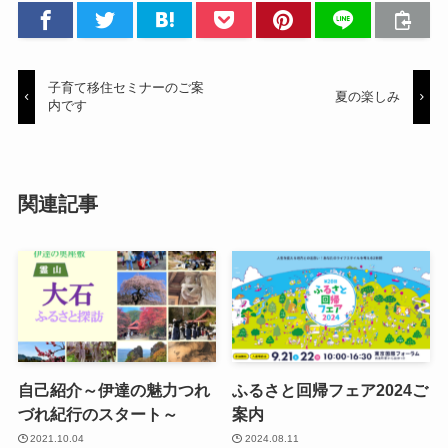
子育て移住セミナーのご案
夏の楽しみ
内です
関連記事
自己紹介～伊達の魅力つれ
ふるさと回帰フェア2024ご
づれ紀行のスタート～
案内
2021.10.04
2024.08.11