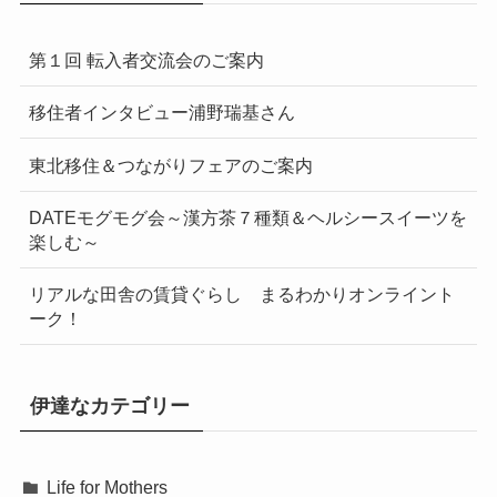
第１回 転入者交流会のご案内
移住者インタビュー浦野瑞基さん
東北移住＆つながりフェアのご案内
DATEモグモグ会～漢方茶７種類＆ヘルシースイーツを
楽しむ～
リアルな田舎の賃貸ぐらし まるわかりオンライント
ーク！
伊達なカテゴリー
Life for Mothers