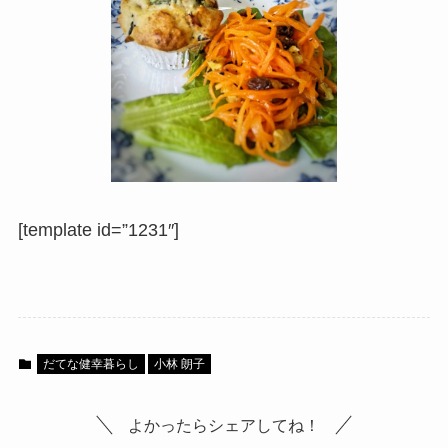
[template id=”1231″]
だてな健幸暮らし
小林 朗子
よかったらシェアしてね！