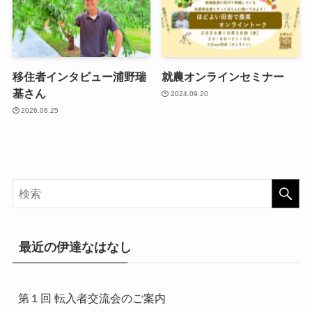
移住者インタビュー浦野瑞
就農オンラインセミナー
基さん
2024.09.20
2026.06.25
最近の伊達なはなし
第１回 転入者交流会のご案内