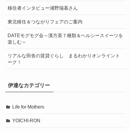
移住者インタビュー浦野瑞基さん
東北移住＆つながりフェアのご案内
DATEモグモグ会～漢方茶７種類＆ヘルシースイーツを
楽しむ～
リアルな田舎の賃貸ぐらし まるわかりオンライント
ーク！
伊達なカテゴリー
Life for Mothers
YOICHI-RON