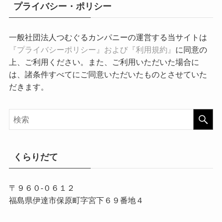
プライバシー・ポリシー
一般社団法人つむぐるカンパニーの運営する当サイトは
『プライバシーポリシー』および『利用規約』
に同意の
上、ご利用ください。また、ご利用いただいた場合に
は、諸条件すべてにご同意いただいたものとさせていた
だきます。
くらりだて
〒９６０-０６１２
福島県伊達市保原町字宮下６９番地４