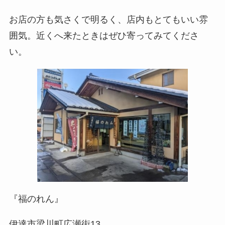
お店の方も気さくで明るく、店内もとてもいい雰
囲気。近くへ来たときはぜひ寄ってみてくださ
い。
『福のれん』
伊達市梁川町広瀬街
13