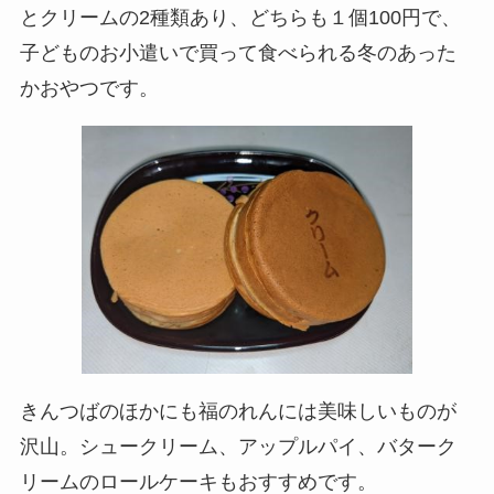
とクリームの
2
種類あり、どちらも１個
100
円で、
子どものお小遣いで買って食べられる冬のあった
かおやつです。
きんつばのほかにも福のれんには美味しいものが
沢山。シュークリーム、アップルパイ、バターク
リームのロールケーキもおすすめです。