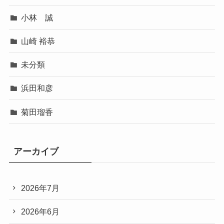
小林 誠
山崎 裕恭
未分類
浜田和彦
菊田瑠香
アーカイブ
2026年7月
2026年6月