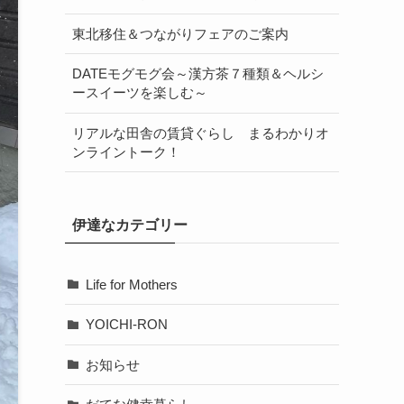
東北移住＆つながりフェアのご案内
DATEモグモグ会～漢方茶７種類＆ヘルシ
ースイーツを楽しむ～
リアルな田舎の賃貸ぐらし まるわかりオ
ンライントーク！
伊達なカテゴリー
Life for Mothers
YOICHI-RON
お知らせ