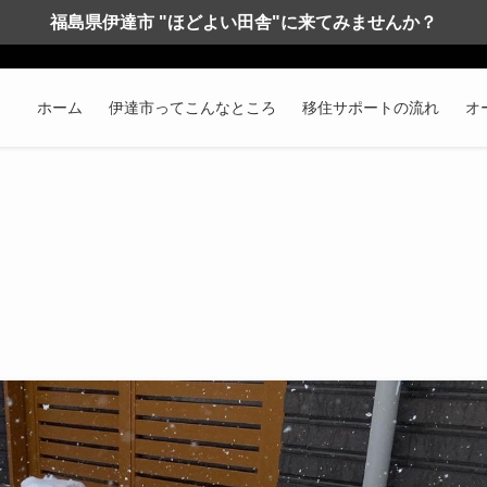
福島県伊達市 "ほどよい田舎"に来てみませんか？
ホーム
伊達市ってこんなところ
移住サポートの流れ
オ