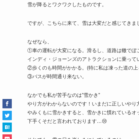
雪が降るとワクワクしたものです。
ですが、こちらに来て、雪は大変だと感じてきま
なぜなら、
①車の運転が大変になる。滑るし、道路は轍でぼ
インディ・ジョーンズのアトラクションに乗って
②歩くのも時間がかかる。(特に私は凍った道の
③バスが時間通り来ない。
なかでも私が苦手なのは”雪かき”
やり方がわからないのです！いまだに正しいやり
やみくもに雪かきすると、雪かきに慣れているオ
下手くそだと言われております…😢