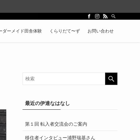
ーダーメイド田舎体験
くらりだて〜ず
お問い合わせ
最近の伊達なはなし
第１回 転入者交流会のご案内
移住者インタビュー浦野瑞基さん