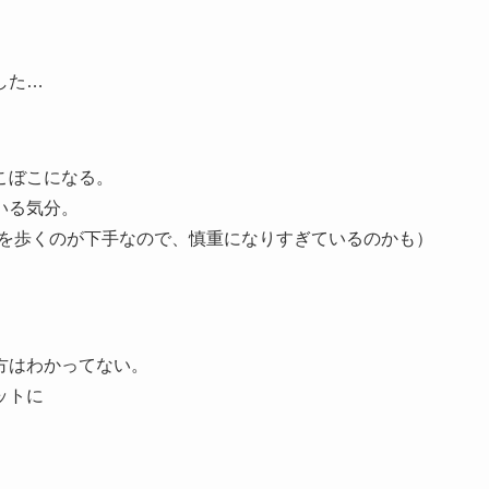
した…
こぼこになる。
いる気分。
上を歩くのが下手なので、慎重になりすぎているのかも）
方はわかってない。
ットに