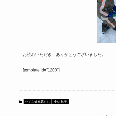
お読みいただき、ありがとうございました。
[template id=”1200″]
だてな健幸暮らし
小林 紘子