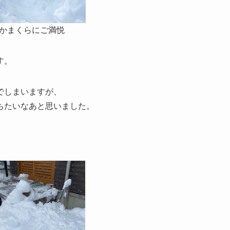
かまくらにご満悦
す。
でしまいますが、
ちたいなあと思いました。