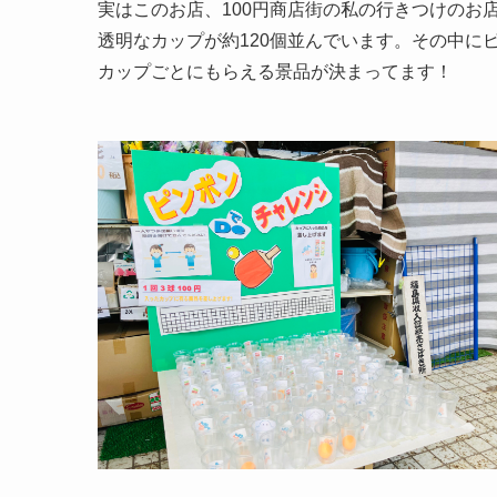
実はこのお店、100円商店街の私の行きつけのお
透明なカップが約120個並んでいます。その中に
カップごとにもらえる景品が決まってます！