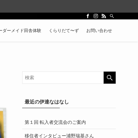
ーダーメイド田舎体験
くらりだて〜ず
お問い合わせ
最近の伊達なはなし
第１回 転入者交流会のご案内
移住者インタビュー浦野瑞基さん