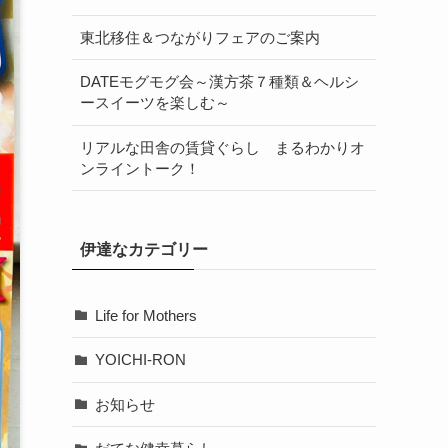
東北移住＆つながりフェアのご案内
DATEモグモグ会～漢方茶７種類＆ヘルシ
ースイーツを楽しむ～
リアルな田舎の賃貸ぐらし まるわかりオ
ンライントーク！
伊達なカテゴリー
Life for Mothers
YOICHI-RON
お知らせ