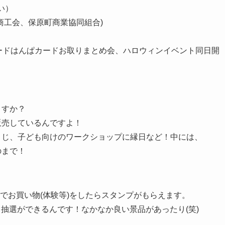
い）
商工会、保原町商業協同組合)
ードはんぱカードお取りまとめ会、ハロウィンイベント同日開
ますか？
販売しているんですよ！
くじ、子ども向けのワークショップに縁日など！中には、
のまで！
でお買い物(体験等)をしたらスタンプがもらえます。
と抽選ができるんです！なかなか良い景品があったり(笑)