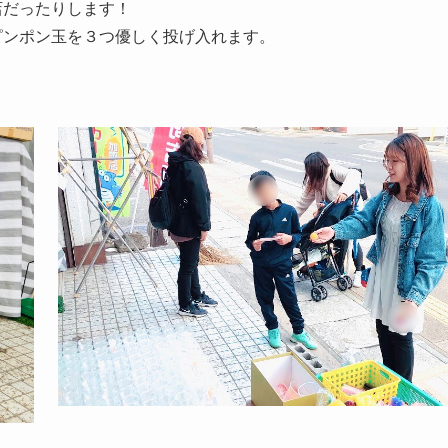
店だったりします！
ピンポン玉を３つ優しく投げ入れます。