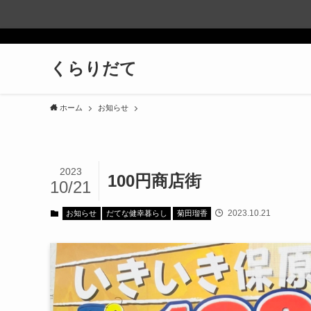
くらりだて
ホーム
お知らせ
2023
100円商店街
10/21
2023.10.21
お知らせ
だてな健幸暮らし
菊田瑠香