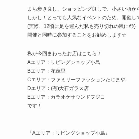
まち歩き良し、ショッピング良しで、小さい頃か
しかし！とっても人気なイベントのため、開催し
(実際、12頃に足を運んだ私も売り切れの嵐に😓)
開催と同時に参加することをお勧めします☆
私が今回まわったお店はこちら！
Aエリア：リビングショップ小島
Bエリア：花茂里
Cエリア：ファミリーファッションたじまや
Dエリア：(有)大石ガラス店
Eエリア：カラオケサウンドフジコ
です！
『Aエリア：リビングショップ小島』