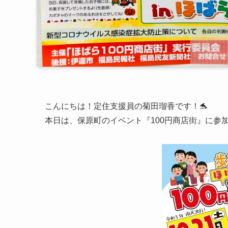
こんにちは！定住支援員の菊田瑠香です！🐬
本日は、保原町のイベント『100円商店街』に参