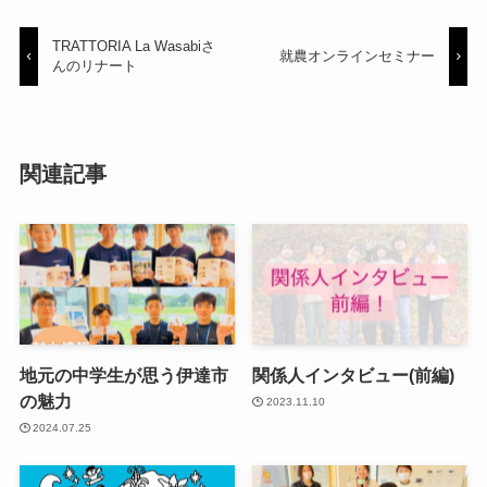
TRATTORIA La Wasabiさ
就農オンラインセミナー
んのリナート
関連記事
地元の中学生が思う伊達市
関係人インタビュー(前編)
の魅力
2023.11.10
2024.07.25