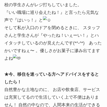
校の学生さんがレジ打ちしていました。
『いい職場に巡り会えたね！』と言ったら元気な
声で『はいっ！』と
そして私が入口のドアを閉めるときに、 スタッフ
さんと学生さんが『やったね！いぇーい！』とハ
イタッチしているのが見えたんです(*^-^*) あった
かいですねぇ〜 。優しさがお菓子に滲み出てます
よね
★今、移住を迷っている方へアドバイスをすると
したら！
自然豊かな土地なのに、 お店や飲食店、サービス
は充実してるので生活していく上で不便はありま
せん！ 自然の中なので、人間本来の生活ができる