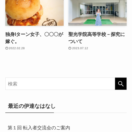
独身Iターン女子、〇〇〇が
聖光学院高等学校－探究に
嫁ぐ。
ついて
2022.02.28
2023.07.12
最近の伊達なはなし
第１回 転入者交流会のご案内