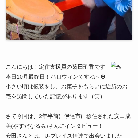
こんにちは！定住支援員の菊田瑠香です！
本日10月最終日！ハロウィンですね～🎃
小さい頃は仮装をし、お菓子をもらいに近所のお
宅を訪問していた記憶があります（笑）
さて今回は、2年半前に伊達市に移住された安田成
美(やすだなるみ)さんにインタビュー！
安田さんとは、U-プレイス伊達で出会いました。