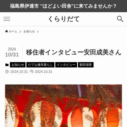
福島県伊達市 "ほどよい田舎"に来てみませんか？
くらりだて
ホーム
お知らせ
2024
移住者インタビュー安田成美さん
10/31
お知らせ
だてな健幸暮らし
インタビュー
菊田瑠香
2024.10.31
2024.10.31