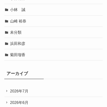
小林 誠
山崎 裕恭
未分類
浜田和彦
菊田瑠香
アーカイブ
2026年7月
2026年6月