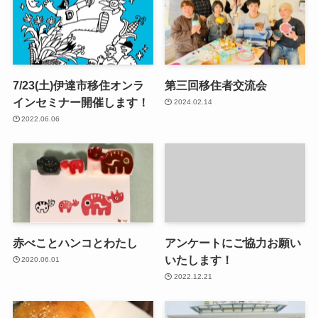
7/23(土)伊達市移住オンラ
第三回移住者交流会
インセミナー開催します！
2024.02.14
2022.06.06
赤べことハンコとわたし
アンケートにご協力お願い
いたします！
2020.06.01
2022.12.21