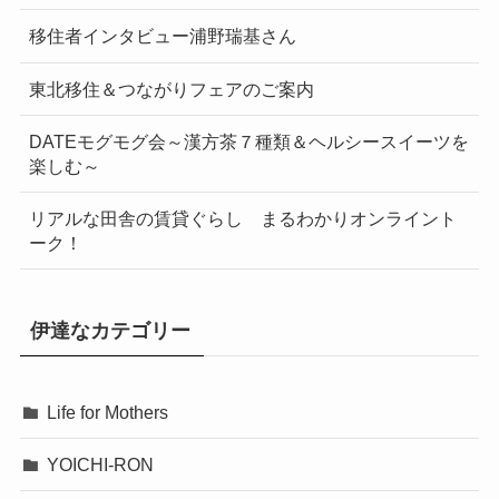
移住者インタビュー浦野瑞基さん
東北移住＆つながりフェアのご案内
DATEモグモグ会～漢方茶７種類＆ヘルシースイーツを
楽しむ～
リアルな田舎の賃貸ぐらし まるわかりオンライント
ーク！
伊達なカテゴリー
Life for Mothers
YOICHI-RON