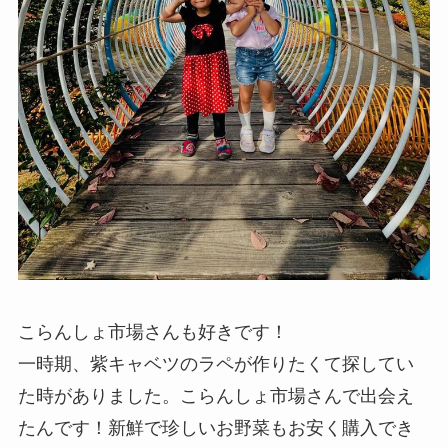
こらんしょ市場さんも好きです！
一時期、紫キャベツのラペが作りたくて探してい
た時がありました。こらんしょ市場さんで出会え
たんです！新鮮で珍しいお野菜もお安く購入でき