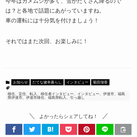
今年はカメムシが多く、雪がたくさん降るので
は？と各地で話題にあがっていますね。
車の運転には十分気を付けましょう！
それではまた次回、お楽しみに！
お知らせ
だてな健幸暮らし
インタビュー
菊田瑠香
移住、定住、転入、移住者インタビュー、インタビュー、伊達市、福島
県伊達市、伊達市移住、福島県転入、引っ越し
よかったらシェアしてね！