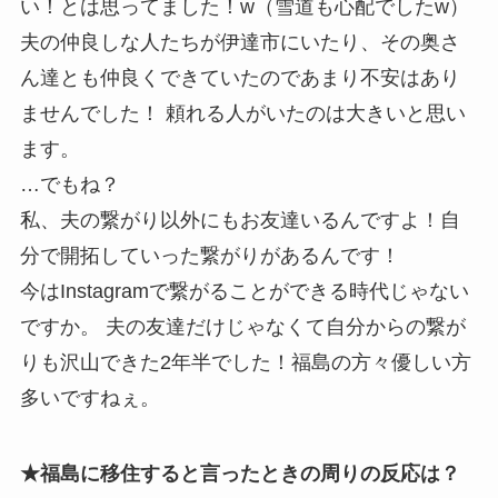
い！とは思ってました！w（雪道も心配でしたw）
夫の仲良しな人たちが伊達市にいたり、その奥さ
ん達とも仲良くできていたのであまり不安はあり
ませんでした！ 頼れる人がいたのは大きいと思い
ます。
…でもね？
私、夫の繋がり以外にもお友達いるんですよ！自
分で開拓していった繋がりがあるんです！
今はInstagramで繋がることができる時代じゃない
ですか。 夫の友達だけじゃなくて自分からの繋が
りも沢山できた2年半でした！福島の方々優しい方
多いですねぇ。
★福島に移住すると言ったときの周りの反応は？