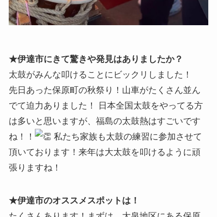
★伊達市にきて驚きや発見はありましたか？
太鼓がみんな叩けることにビックリしました！
先日あった保原町の秋祭り！山車がたくさん並ん
でて迫力ありました！ 日本全国太鼓をやってる方
は多いと思いますが、福島の太鼓熱はすごいです
ね！！
私たち家族も太鼓の練習に参加させて
頂いております！来年は大太鼓を叩けるように頑
張りますね！
★伊達市のオススメスポットは！
たくさんあります！まずは、大泉地区にある保原