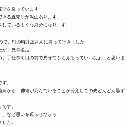
売所を巡っています。
できる直売所が沢山あります。
をしているような気分になります。
たので、町の時計屋さんに持って行きました。
たが、見事復活。
つ、手仕事を目の前で見せてもらえるっていいなぁ、と思いま
です。
経緯から、神経が死んでいることが発覚しこの先どんどん黒ず
うです。
、、など思いを巡らせながら、
ました。