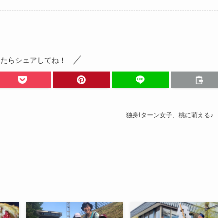
ったらシェアしてね！
独身Iターン女子、桃に萌える♪