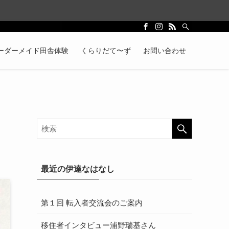
ーダーメイド田舎体験
くらりだて〜ず
お問い合わせ
最近の伊達なはなし
第１回 転入者交流会のご案内
移住者インタビュー浦野瑞基さん