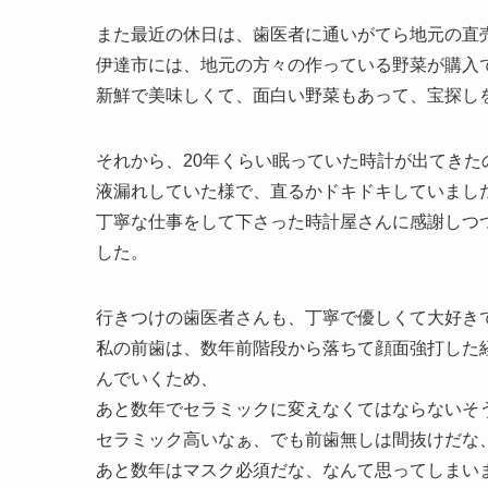
また最近の休日は、歯医者に通いがてら地元の直
伊達市には、地元の方々の作っている野菜が購入
新鮮で美味しくて、面白い野菜もあって、宝探し
それから、20年くらい眠っていた時計が出てき
液漏れしていた様で、直るかドキドキしていまし
丁寧な仕事をして下さった時計屋さんに感謝しつ
した。
行きつけの歯医者さんも、丁寧で優しくて大好き
私の前歯は、数年前階段から落ちて顔面強打した
んでいくため、
あと数年でセラミックに変えなくてはならないそ
セラミック高いなぁ、でも前歯無しは間抜けだな
あと数年はマスク必須だな、なんて思ってしまい