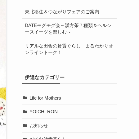
東北移住＆つながりフェアのご案内
DATEモグモグ会～漢方茶７種類＆ヘルシ
ースイーツを楽しむ～
リアルな田舎の賃貸ぐらし まるわかりオ
ンライントーク！
伊達なカテゴリー
Life for Mothers
YOICHI-RON
お知らせ