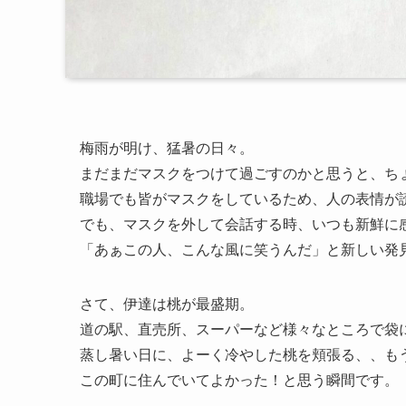
梅雨が明け、猛暑の日々。
まだまだマスクをつけて過ごすのかと思うと、ち
職場でも皆がマスクをしているため、人の表情が
でも、マスクを外して会話する時、いつも新鮮に
「あぁこの人、こんな風に笑うんだ」と新しい発
さて、伊達は桃が最盛期。
道の駅、直売所、スーパーなど様々なところで袋に
蒸し暑い日に、よーく冷やした桃を頬張る、、も
この町に住んでいてよかった！と思う瞬間です。