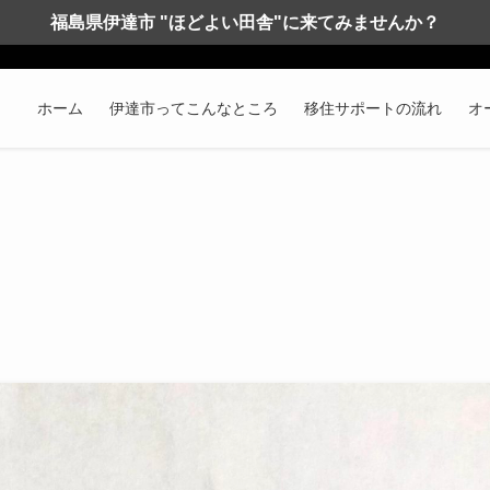
福島県伊達市 "ほどよい田舎"に来てみませんか？
ホーム
伊達市ってこんなところ
移住サポートの流れ
オ