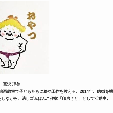
冨沢 理美
画教室で子どもたちに絵や工作を教える。2014年、結婚を機
をしながら、消しゴムはんこ作家「印房さと」として活動中。