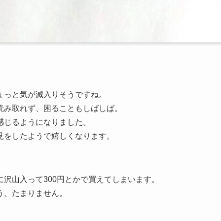
ょっと気が滅入りそうですね。
読み取れず、困ることもしばしば。
感じるようになりました。
見をしたようで嬉しくなります。
沢山入って300円とかで買えてしまいます。
う、たまりません。