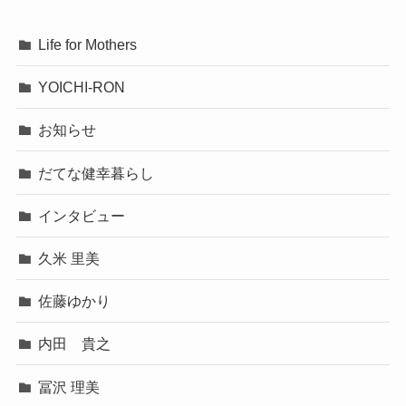
Life for Mothers
YOICHI-RON
お知らせ
だてな健幸暮らし
インタビュー
久米 里美
佐藤ゆかり
内田 貴之
冨沢 理美