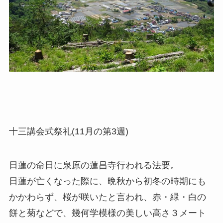
十三講会式祭礼(11月の第3週)
日蓮の命日に泉原の蓮昌寺行われる法要。
日蓮が亡くなった際に、晩秋から初冬の時期にも
かかわらず、桜が咲いたと言われ、赤・緑・白の
餅と菊などで、幾何学模様の美しい高さ３メート