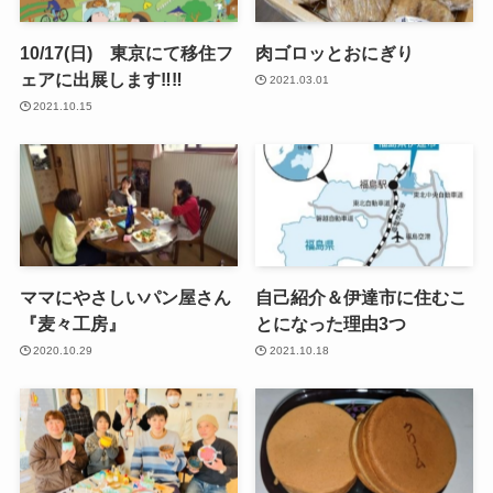
10/17(日) 東京にて移住フ
肉ゴロッとおにぎり
ェアに出展します‼‼
2021.03.01
2021.10.15
ママにやさしいパン屋さん
自己紹介＆伊達市に住むこ
『麦々工房』
とになった理由3つ
2020.10.29
2021.10.18