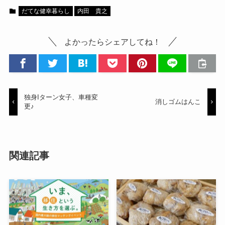
だてな健幸暮らし
内田 貴之
よかったらシェアしてね！
独身Iターン女子、車種変
消しゴムはんこ
更♪
関連記事