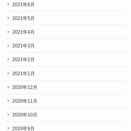
2021年6月
2021年5月
2021年4月
2021年3月
2021年2月
2021年1月
2020年12月
2020年11月
2020年10月
2020年9月