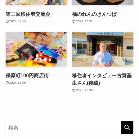
第三回移住者交流会
福のれんのきんつば
2024.02.14
2021.12.31
保原町100円商店街
移住者インタビュー古賀基
生さん(後編)
2024.11.09
2023.11.30