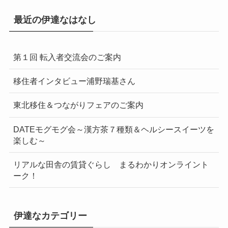
最近の伊達なはなし
第１回 転入者交流会のご案内
移住者インタビュー浦野瑞基さん
東北移住＆つながりフェアのご案内
DATEモグモグ会～漢方茶７種類＆ヘルシースイーツを
楽しむ～
リアルな田舎の賃貸ぐらし まるわかりオンライント
ーク！
伊達なカテゴリー