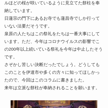
ルほどの桜が咲いているように見立てた餅柱を奉
納しています。
日蓮宗の門下にあるお寺でも蓮昌寺でしか行って
いない法要だそうです。
泉原の人たちはこの祭礼をたちは一番大事にして
います。ただ、今年はコロナウイルスの影響でこ
の200年以上続いている祭礼を今年は中止したそう
です。
さぞかし苦しい決断だったでしょう。どうしても
このことを伊達市や多くの方々に知ってほしかっ
たので、今回はこのコラムに書きました。
来年は立派な餅柱が奉納されることを願います。