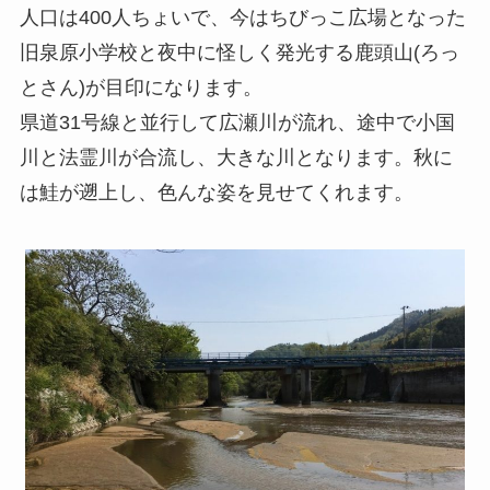
人口は400人ちょいで、今はちびっこ広場となった
旧泉原小学校と夜中に怪しく発光する鹿頭山(ろっ
とさん)が目印になります。
県道31号線と並行して広瀬川が流れ、途中で小国
川と法霊川が合流し、大きな川となります。秋に
は鮭が遡上し、色んな姿を見せてくれます。