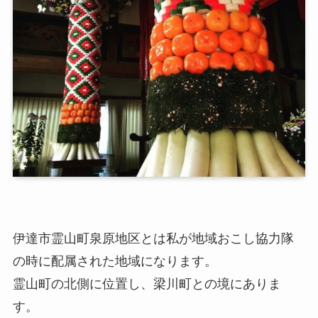
伊達市霊山町泉原地区とは私が地域おこし協力隊
の時に配属された地域になります。
霊山町の北側に位置し、梁川町との境にありま
す。