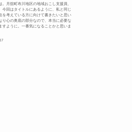
は。月舘町布川地区の地域おこし支援員、
。今回はタイトルにあるように、私と同じ
住を考えている方に向けて書きたいと思い
なり心の奥底の部分なので、本当に必要な
ますように。一番気になることかと思いま
.17