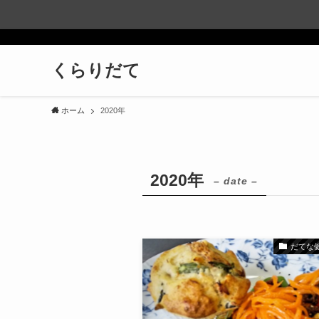
くらりだて
ホーム
2020年
2020年
– date –
だてな