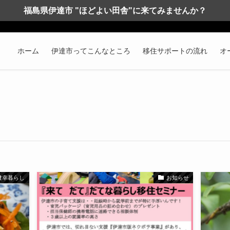
福島県伊達市 "ほどよい田舎"に来てみませんか？
ホーム
伊達市ってこんなところ
移住サポートの流れ
オ
健幸暮らし
お知らせ