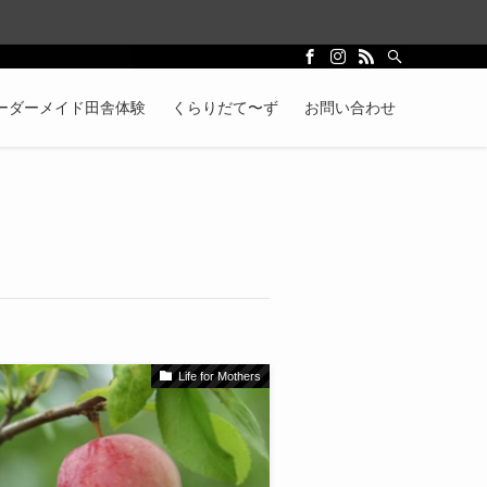
ーダーメイド田舎体験
くらりだて〜ず
お問い合わせ
Life for Mothers