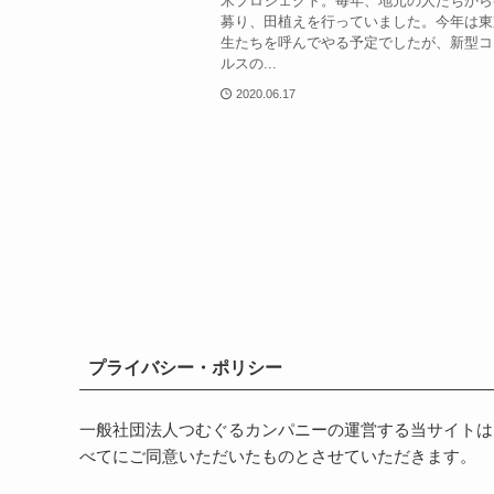
米プロジェクト。毎年、地元の人たちから
募り、田植えを行っていました。今年は東
生たちを呼んでやる予定でしたが、新型コ
ルスの...
2020.06.17
プライバシー・ポリシー
一般社団法人つむぐるカンパニーの運営する当サイトは
べてにご同意いただいたものとさせていただきます。