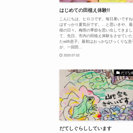
はじめての田植え体験!!
こんにちは、ヒロコです。毎日暑いですね
はすっかり夏気分です。…と思いきや、最
様の日々。梅雨の季節を思い出してきまし
て、先日、市内の田植え体験をさせていた
たwith息子。最初はおっかなびっくりな
が、一回田...
2020.07.02
だてな
だてしぐらししています