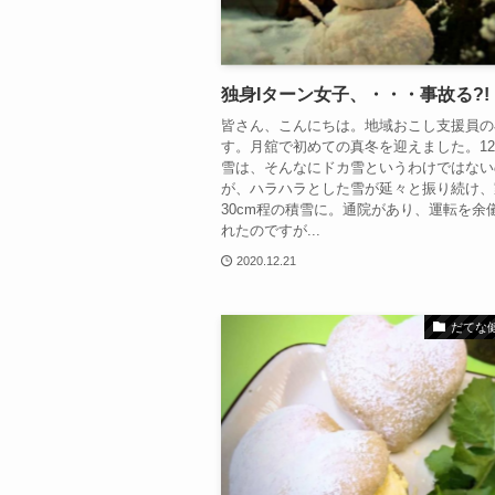
独身Iターン女子、・・・事故る?!
皆さん、こんにちは。地域おこし支援員の
す。月舘で初めての真冬を迎えました。1
雪は、そんなにドカ雪というわけではない
が、ハラハラとした雪が延々と振り続け、
30cm程の積雪に。通院があり、運転を余
れたのですが...
2020.12.21
だてな