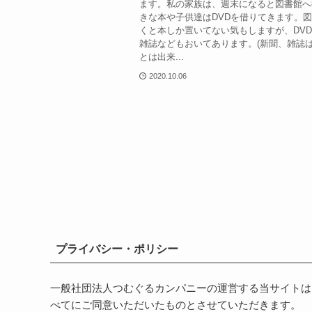
ます。私の家族は、週末になると図書館へ
きな本や子供達はDVDを借りてきます。
くと本しか置いてない気もしますが、DV
雑誌などもおいてあります。(新聞、雑誌
とは出来...
2020.10.06
プライバシー・ポリシー
一般社団法人つむぐるカンパニーの運営する当サイトは
べてにご同意いただいたものとさせていただきます。