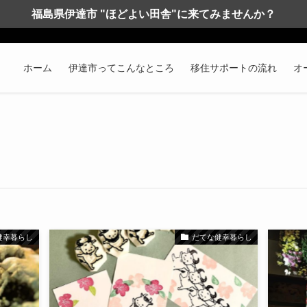
福島県伊達市 "ほどよい田舎"に来てみませんか？
ホーム
伊達市ってこんなところ
移住サポートの流れ
オ
健幸暮らし
だてな健幸暮らし