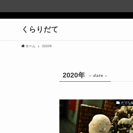
くらりだて
ホーム
2020年
2020年
– date –
だてな