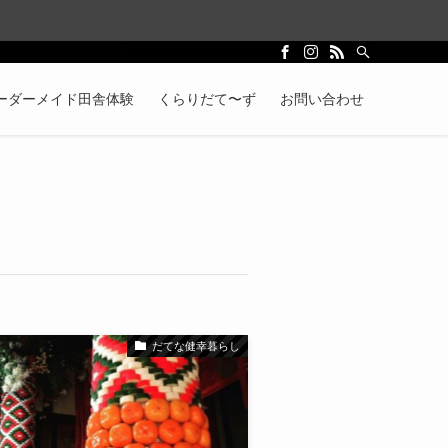
ーダーメイド田舎体験
くらりだて〜ず
お問い合わせ
だてな健幸暮らし