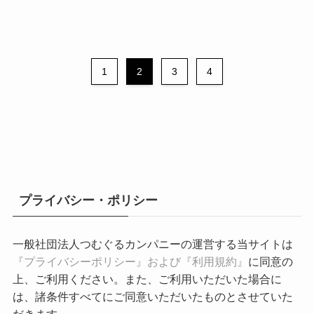
1
2
3
4
プライバシー・ポリシー
一般社団法人つむぐるカンパニーの運営する当サイトは
『プライバシーポリシー』および『利用規約』
に同意の
上、ご利用ください。また、ご利用いただいた場合に
は、諸条件すべてにご同意いただいたものとさせていた
だきます。