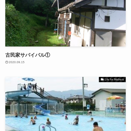
古民家サバイバル①
2020.09.15
Life for Mothers