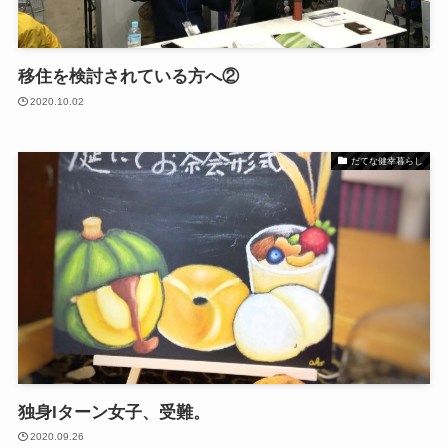
移住を検討されている方へ②
2020.10.02
だてな健幸暮らし
独身Iターン女子、受難。
2020.09.26