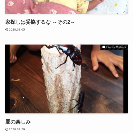
家探しは妥協するな ～その2～
2020.08.05
Life for Mothers
夏の楽しみ
2020.07.29