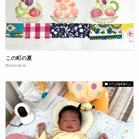
この町の夏
2020.08.19
だてな健幸暮らし