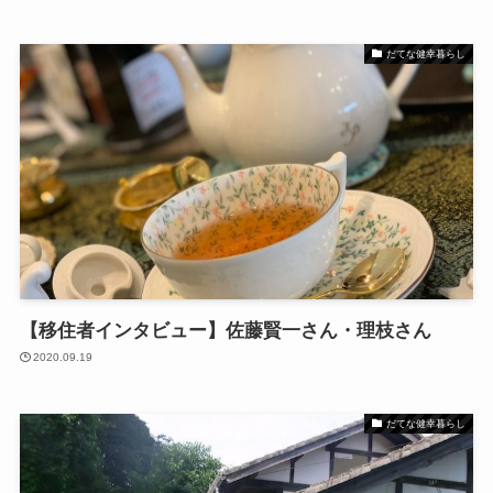
だてな健幸暮らし
【移住者インタビュー】佐藤賢一さん・理枝さん
2020.09.19
だてな健幸暮らし