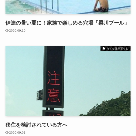
伊達の暑い夏に！家族で楽しめる穴場「梁川プール」
2020.09.10
だてな健幸暮らし
移住を検討されている方へ
2020.09.01