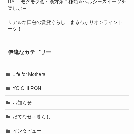
DATEモグモグ会～漢方茶７種類＆ヘルシースイーツを
楽しむ～
リアルな田舎の賃貸ぐらし まるわかりオンライント
ーク！
伊達なカテゴリー
Life for Mothers
YOICHI-RON
お知らせ
だてな健幸暮らし
インタビュー