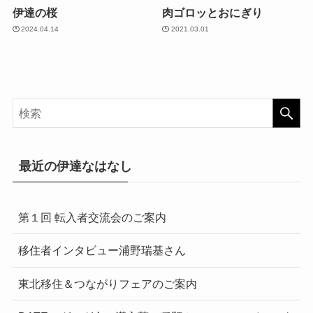
伊達の桜
肉ゴロッとおにぎり
2024.04.14
2021.03.01
最近の伊達なはなし
第１回 転入者交流会のご案内
移住者インタビュー浦野瑞基さん
東北移住＆つながりフェアのご案内