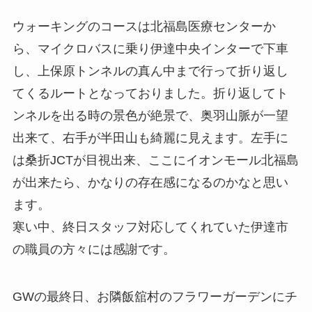
ウォーキングのコースは北福島医療センターか
ら、マイクロバスに乗り伊達中央インターで下車
し、上保原トンネルの真ん中まで行って折り返し
てくるルートとなっておりました。折り返してト
ンネルを出る時の景色が絶景で、奥羽山脈が一望
出来て、右手が半田山も綺麗に見えます。左手に
は桑折JCTが目視出来、ここにイオンモール北福島
が出来たら、かなりの存在感になるのかなと思い
ます。
寒い中、終日スタッフ対応してくれていた伊達市
の職員の方々には感謝です。
GWの最終日、お隣飯舘村のフラワーガーデンにチ