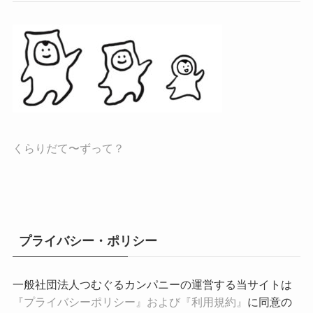
くらりだて〜ずって？
プライバシー・ポリシー
一般社団法人つむぐるカンパニーの運営する当サイトは
『プライバシーポリシー』および『利用規約』
に同意の