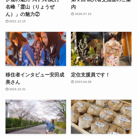
名峰「霊山（りょうぜ
内
ん）」の魅力②
2026.07.10
2021.12.15
移住者インタビュー安田成
定住支援員です！
美さん
2023.04.08
2024.10.31