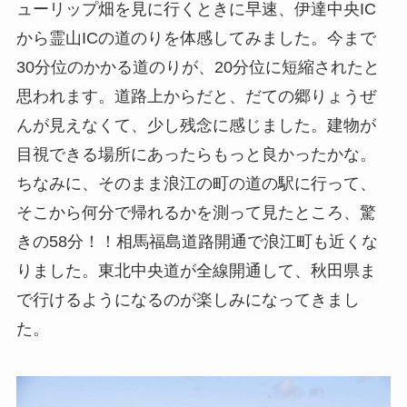
ューリップ畑を見に行くときに早速、伊達中央IC
から霊山ICの道のりを体感してみました。今まで
30分位のかかる道のりが、20分位に短縮されたと
思われます。道路上からだと、だての郷りょうぜ
んが見えなくて、少し残念に感じました。建物が
目視できる場所にあったらもっと良かったかな。
ちなみに、そのまま浪江の町の道の駅に行って、
そこから何分で帰れるかを測って見たところ、驚
きの58分！！相馬福島道路開通で浪江町も近くな
りました。東北中央道が全線開通して、秋田県ま
で行けるようになるのが楽しみになってきまし
た。