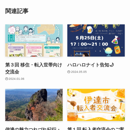
関連記事
第３回 移住・転入世帯向け
ハロハロナイト告知🌙
交流会
2024.05.05
2024.01.06
伊達の魅力つれづれ紀行・
第１回 転入者交流会のご案