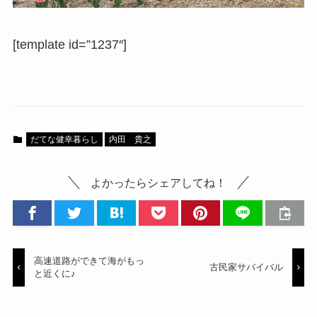
[template id=”1237″]
だてな健幸暮らし
内田 貴之
よかったらシェアしてね！
高速道路ができて海がもっ
古民家サバイバル
と近くに♪