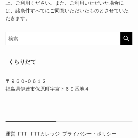
上、ご利用ください。また、ご利用いただいた場合に
は、諸条件すべてにご同意いただいたものとさせていた
だきます。
くらりだて
〒９６０-０６１２
福島県伊達市保原町字宮下６９番地４
運営
FTT
FTTカレッジ
プライバシー・ポリシー