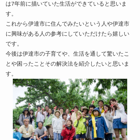
は7年前に描いていた生活ができていると思いま
す。
これから伊達市に住んでみたいという人や伊達市
に興味がある人の
参考にしていただけたら嬉しい
です。
今後は伊達市の子育てや、
生活を通して驚いたこ
とや困ったことその解決法を紹介したいと思
いま
す。