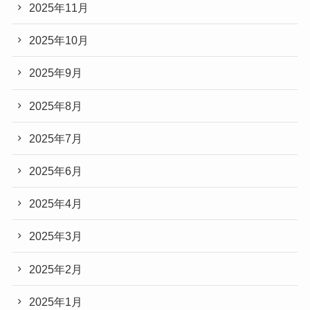
2025年11月
2025年10月
2025年9月
2025年8月
2025年7月
2025年6月
2025年4月
2025年3月
2025年2月
2025年1月