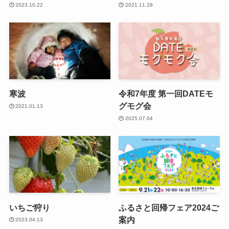
2023.10.22
2021.11.29
寒波
令和7年度 第一回DATEモ
グモグ会
2021.01.13
2025.07.04
いちご狩り
ふるさと回帰フェア2024ご
案内
2023.04.13