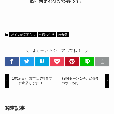
然に囲まれながら暮らす。
だてな健幸暮らし
佐藤ゆかり
未分類
よかったらシェアしてね！
10/17(日) 東京にて移住フ
独身Iターン女子、頑張る
ェアに出展します‼‼
のや～めたっ！
関連記事