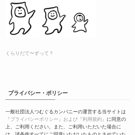
くらりだて〜ずって？
プライバシー・ポリシー
一般社団法人つむぐるカンパニーの運営する当サイトは
『プライバシーポリシー』および『利用規約』
に同意の
上、ご利用ください。また、ご利用いただいた場合に
は、諸条件すべてにご同意いただいたものとさせていた