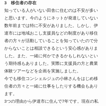
3 移住者の存在
知っている人がいない田舎に住むのは不安が多い
と思います。
今のようにネットが発達していない
数年前までは特に不安がありま
した。しかし、
伊
達市には地域おこし支援員などの制度があり移住
者の方々が活動
していることを知っていたので分
からないことは相談できるという
安心感がありま
した。また、
一緒に何かできるかもしれないとい
う期待感もありました。実際に支援員の方と農業
体験ツアーなどを企画を実施しました。
今でも移住コンシェルジュの小林さんをはじめ移
住者の方々と一緒
に仕事をしたりする機会もあり
ます。
3つの理由から伊達市に住んで7年です。
現在の私