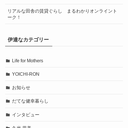
リアルな田舎の賃貸ぐらし まるわかりオンライント
ーク！
伊達なカテゴリー
Life for Mothers
YOICHI-RON
お知らせ
だてな健幸暮らし
インタビュー
久米 里美