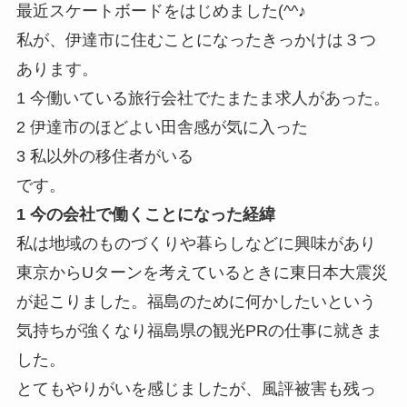
最近スケートボードをはじめました(^^♪
私が、伊達市に住むことになったきっかけは３つ
あります。
1 今働いている旅行会社でたまたま求人があった。
2 伊達市のほどよい田舎感が気に入った
3 私以外の移住者がいる
です。
1 今の会社で働くことになった経緯
私は地域のものづくりや暮らしなどに興味があり
東京からUターン
を考えているときに東日本大震災
が起こりました。
福島のために何かしたいという
気持ちが強くなり福島県の観光PR
の仕事に就きま
した。
とてもやりがいを感じましたが、
風評被害も残っ