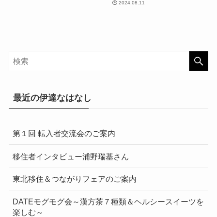
2024.08.11
最近の伊達なはなし
第１回 転入者交流会のご案内
移住者インタビュー浦野瑞基さん
東北移住＆つながりフェアのご案内
DATEモグモグ会～漢方茶７種類＆ヘルシースイーツを
楽しむ～