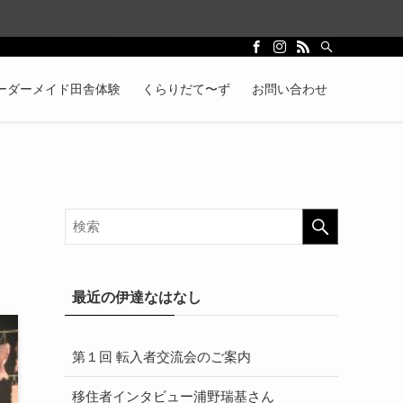
ーダーメイド田舎体験
くらりだて〜ず
お問い合わせ
最近の伊達なはなし
第１回 転入者交流会のご案内
移住者インタビュー浦野瑞基さん