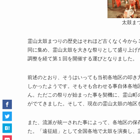
太鼓ま
霊山太鼓まつりの歴史はそれほど古くなく今から
同に集め、霊山太鼓を大きな祭りとして盛り上げ
調整を経て第１回を開催する運びとなりました。
前述のとおり、そうはいっても当初各地区の叩き
しかったようです。そもそも合わせる事自体各地
ん。ただこの祭りが始まった事を契機に、霊山町
がでてきました。そして、現在の霊山太鼓の地区
また、流派が統一された事によって、各地区の保
た。「遠征組」として全国各地で太鼓を演奏し、