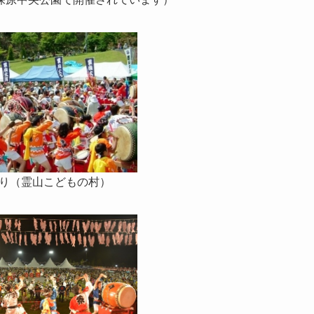
り（霊山こどもの村）