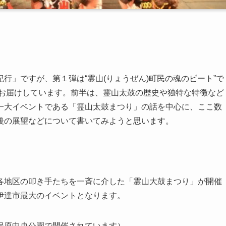
紀行」ですが、第１弾は“
霊山(りょうぜん)
町民の魂のビート”で
お届けしています。前半は、霊山太鼓の歴史や独特な特徴など
一大イベントである「霊山太鼓まつり」の話を中心に、ここ数
後の展望などについて書いてみようと思います。
各地区の叩き手たちを一斉に介した「霊山大鼓まつり」が開催
伊達市最大のイベントとなります。
保原中央公園で開催されています）