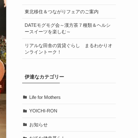
東北移住＆つながりフェアのご案内
DATEモグモグ会～漢方茶７種類＆ヘルシ
ースイーツを楽しむ～
リアルな田舎の賃貸ぐらし まるわかりオ
ンライントーク！
伊達なカテゴリー
Life for Mothers
YOICHI-RON
お知らせ