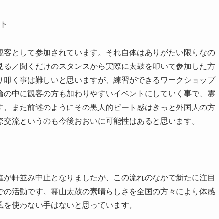
ト
観客として参加されています。それ自体はありがたい限りなの
見る／聞くだけのスタンスから実際に太鼓を叩いて参加した方
り叩く事は難しいと思いますが、練習ができるワークショップ
輪の中に観客の方も加わりやすいイベントにしていく事で、霊
す。また前述のようにその黒人的ビート感はきっと外国人の方
際交流というのも今後おおいに可能性はあると思います。
催が軒並み中止となりましたが、この流れのなかで新たに注目
での活動です。霊山太鼓の素晴らしさを全国の方々により体感
風を使わない手はないと思っています。