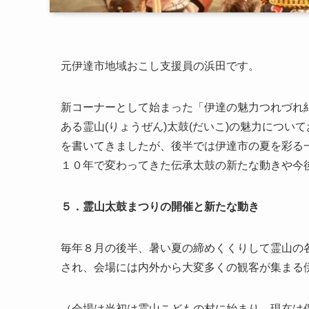
元伊達市地域おこし支援員の浜田です。
新コーナーとして始まった「伊達の魅力つれづれ
ある
霊山(りょうぜん)太鼓(だいこ)
の魅力について
を書いてきましたが、後半では伊達市の夏を彩る
１０年で変わってきた伝承太鼓の新たな動きや今
５．霊山太鼓まつりの開催と新たな動き
毎年８月の後半、暑い夏の締めくくりして霊山の
され、会場には内外から大変多くの観客が集まる
（会場は当初は霊山こどもの村に始まり、現在は