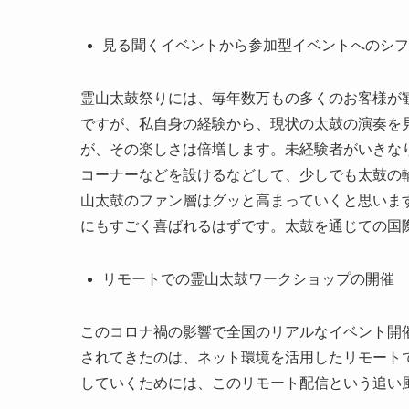
見る聞くイベントから参加型イベントへのシフ
霊山太鼓祭りには、毎年数万もの多くのお客様が
ですが、私自身の経験から、現状の太鼓の演奏を
が、その楽しさは倍増します。未経験者がいきな
コーナーなどを設けるなどして、少しでも太鼓の
山太鼓のファン層はグッと高まっていくと思いま
にもすごく喜ばれるはずです。太鼓を通じての国
リモートでの霊山太鼓ワークショップの開催
このコロナ禍の影響で全国のリアルなイベント開
されてきたのは、ネット環境を活用したリモート
していくためには、このリモート配信という追い