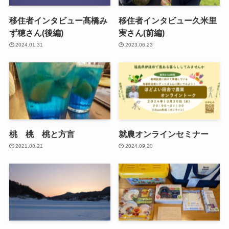
移住者インタビュー髙橋み
移住者インタビュー久米里
ず穂さん(後編)
実さん(前編)
2024.01.31
2023.06.23
桃 桃 桃と方言
就農オンラインセミナー
2021.08.21
2024.09.20