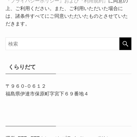
『プライバシーポリシー』および『利用規約』
に同意の
上、ご利用ください。また、ご利用いただいた場合に
は、諸条件すべてにご同意いただいたものとさせていた
だきます。
くらりだて
〒９６０-０６１２
福島県伊達市保原町字宮下６９番地４