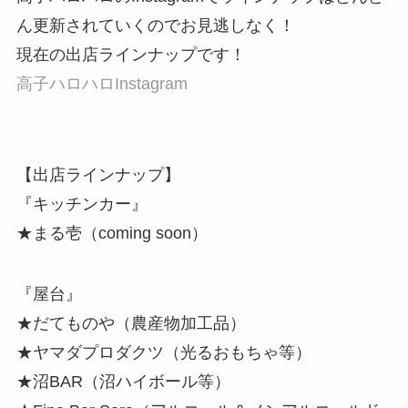
ん更新されていくのでお見逃しなく！
現在の出店ラインナップです！
高子ハロハロInstagram
【出店ラインナップ】
『キッチンカー』
★まる壱（coming soon）
『屋台』
★だてものや（農産物加工品）
★ヤマダプロダクツ（光るおもちゃ等）
★沼BAR（沼ハイボール等）