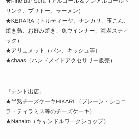
★Fine Bar Sora（アルコール＆ノンアルコールド
リンク、ブリトー、ラーメン）
★KERARA（トルティーヤ、ナンカリ、玉こん、
焼き鳥、お好み焼き、魚ウインナー、海老スティ
ック）
★アリュメット（パン、キッシュ等）
★chaas（ハンドメイドアクセサリー販売）
『テント出店』
★半熟チーズケーキHIKARI.（プレーン・ショコ
ラ・ティラミス等のチーズケーキ）
★Nanairo（キャンドルワークショップ）