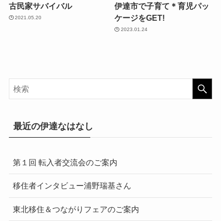
古民家サバイバル
伊達市で子育て＊育児パッ
ケージをGET!
2021.05.20
2023.01.24
最近の伊達なはなし
第１回 転入者交流会のご案内
移住者インタビュー浦野瑞基さん
東北移住＆つながりフェアのご案内