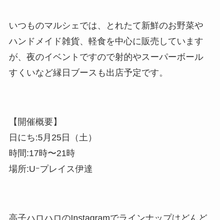
いつものマルシェでは、とれたて新鮮のお野菜や
ハンドメイド雑貨、軽食を中心に販売しています
が、夜のイベントですので射的やスーパーボール
すくいなど縁日ブースも出店予定です。
【開催概要】
日にち:5月25日（土）
時間:17時〜21時
場所:Uｰプレイス伊達
高子ハロハロのInstagramでラインナップはどんど