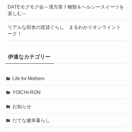
DATEモグモグ会～漢方茶７種類＆ヘルシースイーツを
楽しむ～
リアルな田舎の賃貸ぐらし まるわかりオンライント
ーク！
伊達なカテゴリー
Life for Mothers
YOICHI-RON
お知らせ
だてな健幸暮らし