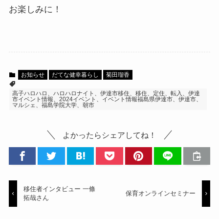
お楽しみに！
お知らせ
だてな健幸暮らし
菊田瑠香
高子ハロハロ、ハロハロナイト、伊達市移住、移住、定住、転入、伊達
市イベント情報、2024イベント、イベント情報福島県伊達市、伊達市、
マルシェ、福島学院大学、朝市
よかったらシェアしてね！
移住者インタビュー 一條
保育オンラインセミナー
拓哉さん