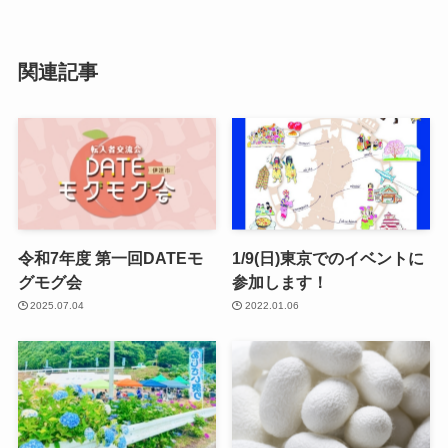
関連記事
令和7年度 第一回DATEモ
1/9(日)東京でのイベントに
グモグ会
参加します！
2025.07.04
2022.01.06