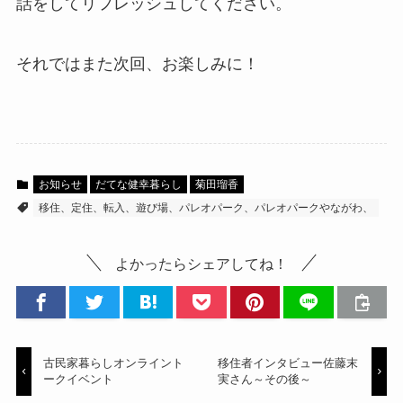
話をしてリフレッシュしてください。
それではまた次回、お楽しみに！
お知らせ
だてな健幸暮らし
菊田瑠香
移住、定住、転入、遊び場、パレオパーク、パレオパークやながわ、
よかったらシェアしてね！
古民家暮らしオンライント
移住者インタビュー佐藤末
ークイベント
実さん～その後～