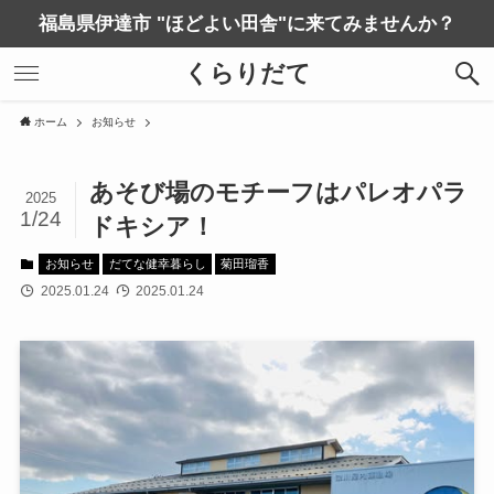
福島県伊達市 "ほどよい田舎"に来てみませんか？
くらりだて
ホーム
お知らせ
あそび場のモチーフはパレオパラ
2025
1/24
ドキシア！
お知らせ
だてな健幸暮らし
菊田瑠香
2025.01.24
2025.01.24