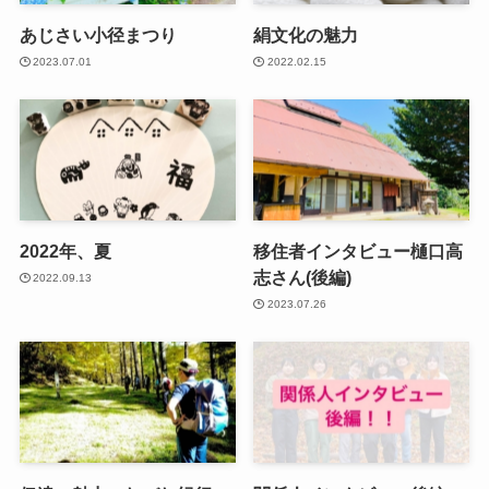
あじさい小径まつり
絹文化の魅力
2023.07.01
2022.02.15
2022年、夏
移住者インタビュー樋口高
志さん(後編)
2022.09.13
2023.07.26