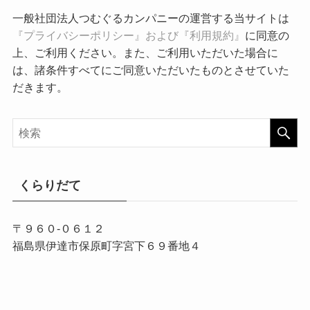
一般社団法人つむぐるカンパニーの運営する当サイトは
『プライバシーポリシー』および『利用規約』
に同意の
上、ご利用ください。また、ご利用いただいた場合に
は、諸条件すべてにご同意いただいたものとさせていた
だきます。
くらりだて
〒９６０-０６１２
福島県伊達市保原町字宮下６９番地４