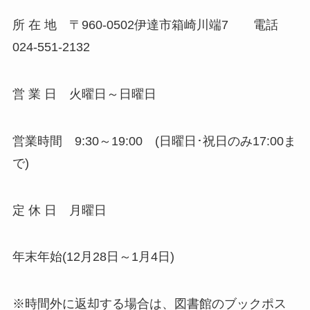
所 在 地 〒960-0502伊達市箱崎川端7 電話
024-551-2132
営 業 日 火曜日～日曜日
営業時間 9:30～19:00 (日曜日･祝日のみ17:00ま
で)
定 休 日 月曜日
年末年始(12月28日～1月4日)
※時間外に返却する場合は、図書館のブックポス