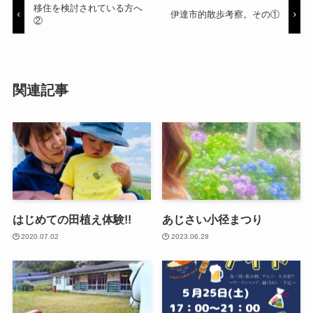
移住を検討されている方へ
伊達市的散歩考察。その①
②
関連記事
はじめての田植え体験!!
あじさい小径まつり
2020.07.02
2023.06.28