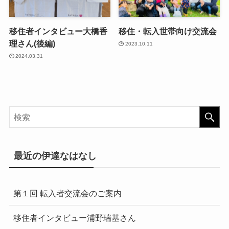
移住者インタビュー大橋香
移住・転入世帯向け交流会
理さん(後編)
2023.10.11
2024.03.31
最近の伊達なはなし
第１回 転入者交流会のご案内
移住者インタビュー浦野瑞基さん