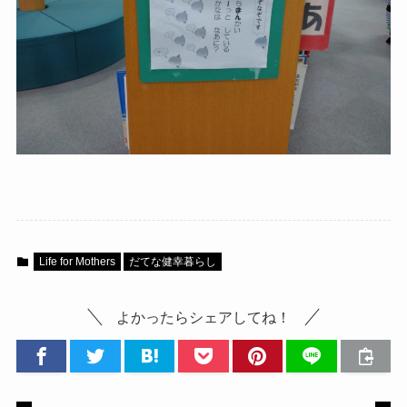
Life for Mothers
だてな健幸暮らし
よかったらシェアしてね！