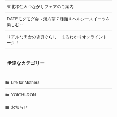
東北移住＆つながりフェアのご案内
DATEモグモグ会～漢方茶７種類＆ヘルシースイーツを
楽しむ～
リアルな田舎の賃貸ぐらし まるわかりオンライント
ーク！
伊達なカテゴリー
Life for Mothers
YOICHI-RON
お知らせ