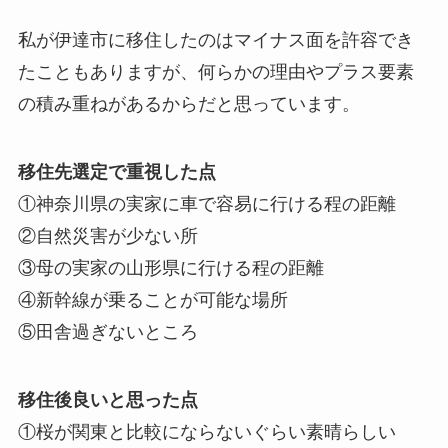
私が伊達市に移住したのはマイナス面を許容でき
たこともありますが、何らかの理由やプラス要素
の積み重ねがあるからだと思っています。
移住先選定で重視した点
①神奈川県の実家に車で容易に行ける程の距離
②自然災害が少ない所
③母の実家の山形県に行ける程の距離
④新幹線が乗ることが可能な場所
⑤田舎過ぎないところ
移住後良いと思った点
①桜が関東と比較にならないぐらい素晴らしい