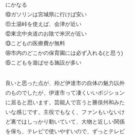
にかなる
⑩ガソリンは宮城県に行けば安い
⑪土湯峠を使えば、会津が近い
⑫東北中央道のお陰で米沢が近い
⑬こどもの医療費が無料
⑭市内のどこかの保育園には必ず入れる(と思う)
⑮こどもを遊ばせる施設が多い
良いと思った点が、殆ど伊達市の自体の魅力以外
のものでしたが、伊達市って凄くいいポジション
に居ると思います。芸能人で言うと勝俣州和みた
いな感じです。主役でもなく、ファンもいないけ
ど裏ではしっかり動いていて、大物と近しい関係
を保ち、テレビで使いやすいので、ずっとテレビ