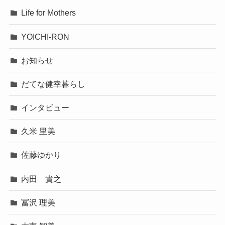
Life for Mothers
YOICHI-RON
お知らせ
だてな健幸暮らし
インタビュー
久米 里美
佐藤ゆかり
内田 貴之
冨沢 理美