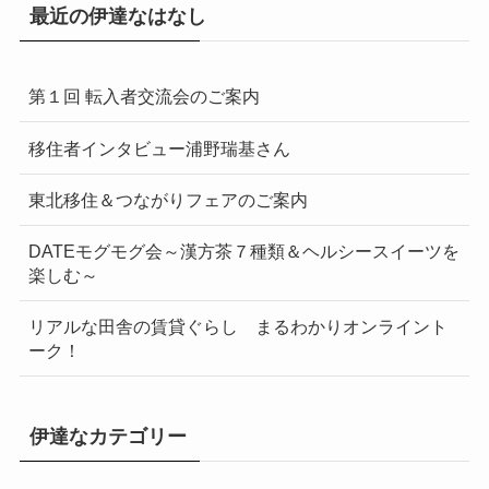
最近の伊達なはなし
第１回 転入者交流会のご案内
移住者インタビュー浦野瑞基さん
東北移住＆つながりフェアのご案内
DATEモグモグ会～漢方茶７種類＆ヘルシースイーツを
楽しむ～
リアルな田舎の賃貸ぐらし まるわかりオンライント
ーク！
伊達なカテゴリー