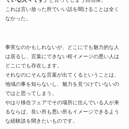
と言ってしまう自治体。
これは言い放った所でいい話を聞けることは全く
なかった。
事実なのかもしれないが、どこにでも魅力的な人
は居るし、言葉にできない程イメージの悪い人は
どこにでも存在します。
それなのにそんな言葉が出てくるということは、
地域の事を知らないし、魅力を見つけていないの
ではと思ってしまう。
やはり移住フェアでその場所に住んでいる人が来
るならば、良い所も悪い所もイメージできるよう
な経験談を聞きたいものです。