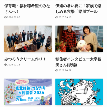
保育職・福祉職希望のみな
伊達の暑い夏に！家族で楽
さんへ！
しめる穴場「梁川プール」
2024.01.06
2020.09.10
みつろうクリーム作り！
移住者インタビュー太宰智
美さん(後編)
2025.02.13
2023.10.29