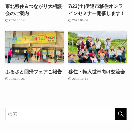
東北移住＆つながり大相談
7/23(土)伊達市移住オンラ
会のご案内
インセミナー開催します！
2024.06.14
2022.06.06
ふるさと回帰フェアご報告
移住・転入世帯向け交流会
2024.09.24
2023.10.11