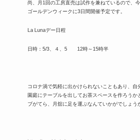
尚、月1回の工房直売は試作を兼ねているので、
ゴールデンウィークに3日間開催予定です。
La Lunaデー日程
日時：5/3、４、5 12時～15時半
コロナ渦で気軽に出かけられないこともあり、自
園庭にテーブルを出してお茶スペースを作ろうか
ブがてら、月舘に足を運ぶなんていかがでしょう