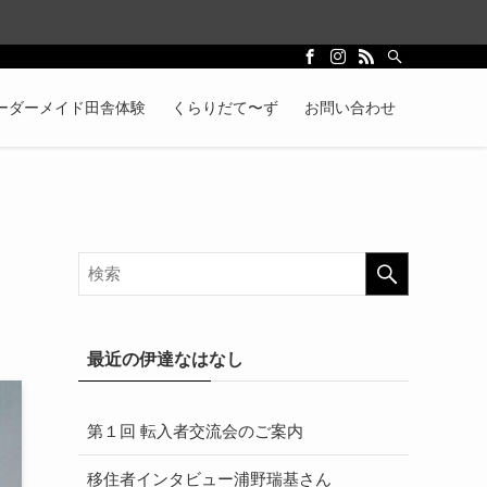
ーダーメイド田舎体験
くらりだて〜ず
お問い合わせ
最近の伊達なはなし
第１回 転入者交流会のご案内
移住者インタビュー浦野瑞基さん