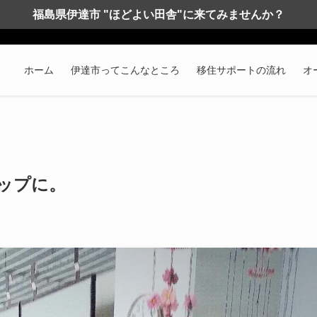
福島県伊達市 "ほどよい田舎"に来てみませんか？
ホーム
伊達市ってこんなところ
移住サポートの流れ
オ
ップに。