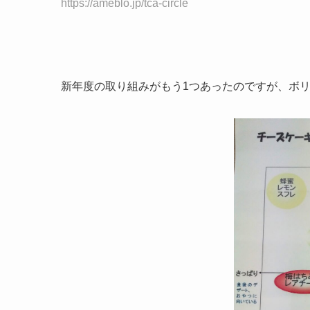
https://ameblo.jp/tca-circle
新年度の取り組みがもう1つあったのですが、ボ