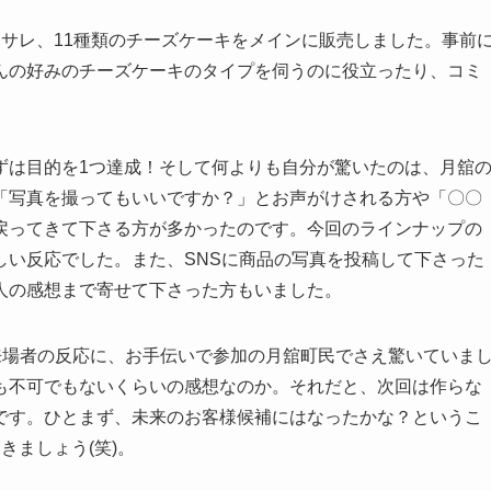
サレ、11種類のチーズケーキをメインに販売しました。事前
んの好みのチーズケーキのタイプを伺うのに役立ったり、コミ
ずは目的を1つ達成！そして何よりも自分が驚いたのは、月舘
「写真を撮ってもいいですか？」とお声がけされる方や「〇〇
戻ってきて下さる方が多かったのです。今回のラインナップの
しい反応でした。また、SNSに商品の写真を投稿して下さった
人の感想まで寄せて下さった方もいました。
来場者の反応に、お手伝いで参加の月舘町民でさえ驚いていま
も不可でもないくらいの感想なのか。それだと、次回は作らな
です。ひとまず、未来のお客様候補にはなったかな？というこ
きましょう(笑)。