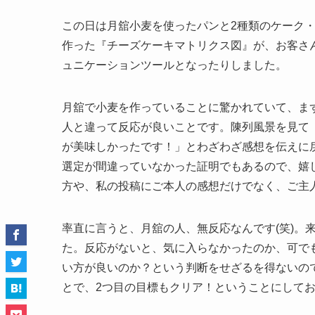
この日は月舘小麦を使ったパンと2種類のケーク・
作った『チーズケーキマトリクス図』が、お客さ
ュニケーションツールとなったりしました。
月舘で小麦を作っていることに驚かれていて、ま
人と違って反応が良いことです。陳列風景を見て
が美味しかったです！」とわざわざ感想を伝えに
選定が間違っていなかった証明でもあるので、嬉
方や、私の投稿にご本人の感想だけでなく、ご主
率直に言うと、月舘の人、無反応なんです(笑)。
た。反応がないと、気に入らなかったのか、可で
い方が良いのか？という判断をせざるを得ないの
とで、2つ目の目標もクリア！ということにしてお