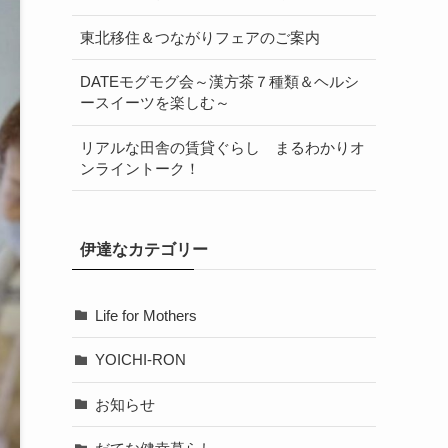
東北移住＆つながりフェアのご案内
DATEモグモグ会～漢方茶７種類＆ヘルシ
ースイーツを楽しむ～
リアルな田舎の賃貸ぐらし まるわかりオ
ンライントーク！
伊達なカテゴリー
Life for Mothers
YOICHI-RON
お知らせ