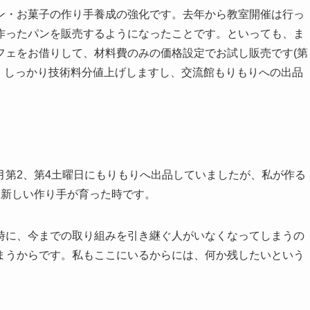
ン・お菓子の作り手養成の強化です。去年から教室開催は行っ
作ったパンを販売するようになったことです。といっても、ま
フェをお借りして、材料費のみの価格設定でお試し販売です(第
、しっかり技術料分値上げしますし、交流館もりもりへの出品
月第2、第4土曜日にもりもりへ出品していましたが、私が作る
、新しい作り手が育った時です。
時に、今までの取り組みを引き継ぐ人がいなくなってしまうの
まうからです。私もここにいるからには、何か残したいという