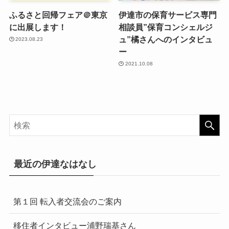
ふるさと回帰フェア＠東京
伊達市の保育サービス専門
に出展します！
相談員”保育コンシェルジ
ュ”橘さんへのインタビュ
2023.08.23
ー
2021.10.08
最近の伊達なはなし
第１回 転入者交流会のご案内
移住者インタビュー浦野瑞基さん