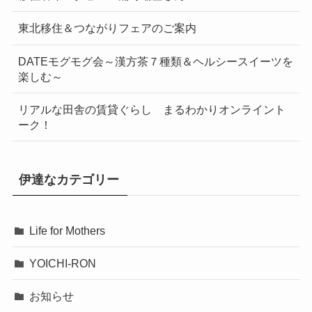
東北移住＆つながりフェアのご案内
DATEモグモグ会～漢方茶７種類＆ヘルシースイーツを
楽しむ～
リアルな田舎の賃貸ぐらし まるわかりオンライント
ーク！
伊達なカテゴリー
Life for Mothers
YOICHI-RON
お知らせ