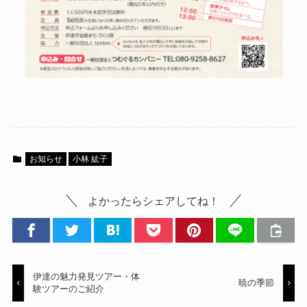
お知らせ
小林 紘子
よかったらシェアしてね！
伊達の魅力発見ツアー・体
暁の季節
験ツアーのご紹介