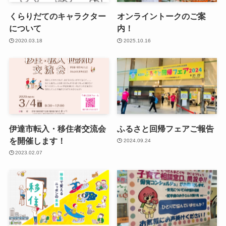
くらりだてのキャラクター
オンライントークのご案
について
内！
2020.03.18
2025.10.16
伊達市転入・移住者交流会
ふるさと回帰フェアご報告
を開催します！
2024.09.24
2023.02.07