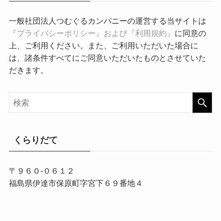
一般社団法人つむぐるカンパニーの運営する当サイトは
『プライバシーポリシー』および『利用規約』
に同意の
上、ご利用ください。また、ご利用いただいた場合に
は、諸条件すべてにご同意いただいたものとさせていた
だきます。
くらりだて
〒９６０-０６１２
福島県伊達市保原町字宮下６９番地４