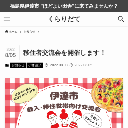
福島県伊達市 "ほどよい田舎"に来てみませんか？
くらりだて
ホーム
お知らせ
2022
移住者交流会を開催します！
8/05
2022.08.03
2022.08.05
お知らせ
小林 紘子