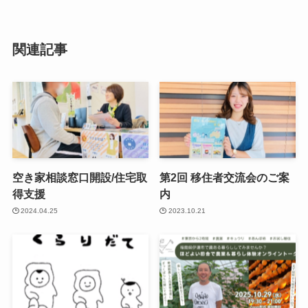
関連記事
空き家相談窓口開設/住宅取
第2回 移住者交流会のご案
得支援
内
2024.04.25
2023.10.21